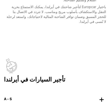
باختيار Europcar لتأجير شاحنتك في أيرلندا، يمكنك الاستمتاع بحرية
التنقل والاستكشاف بأسلوب مريح ومناسب. لا تتردد في الاتصال بنا
للحجز المسبق وضمان توافر الشاحنة المثالية لاحتياجاتك، واستعد لرحلة
لا تُنسى في أيرلندا.
تأجير السيارات في أيرلندا
A - S