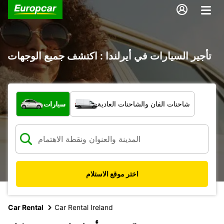
تأجير السيارات في أيرلندا : اكتشف جميع الوجهات
ما نوع المركبة؟
شاحنات الفان والشاحنات العادية
سيارات
اختر موقع الاستلام
Car Rental
Car Rental Ireland