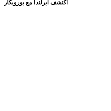
اكتشف أيرلندا مع يوروبكار