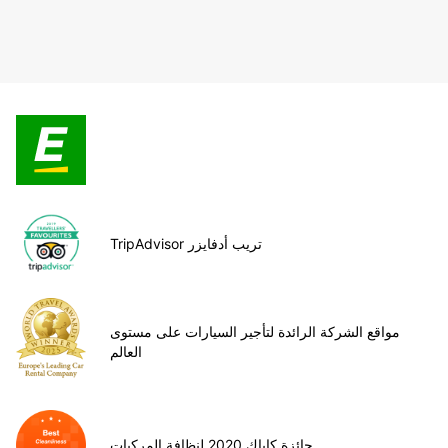
TripAdvisor تريب أدفايزر
مواقع الشركة الرائدة لتأجير السيارات على مستوى
العالم
جائزة كاياك 2020 لنظافة المركبات