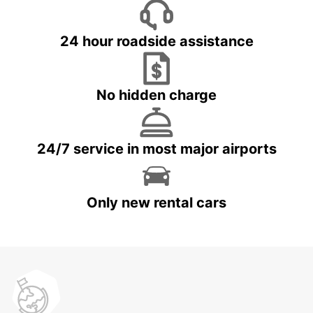
24 hour roadside assistance
No hidden charge
24/7 service in most major airports
Only new rental cars