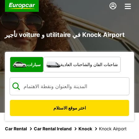
تأجير voiture و utilitaire في Knock Airport
ما نوع المركبة؟
شاحنات الفان والشاحنات العادية
سيارات
اختر موقع الاستلام
Car Rental
Car Rental Ireland
Knock
Knock Airport