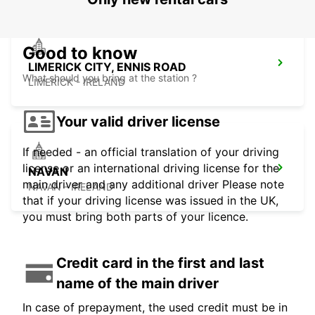
Good to know
LIMERICK CITY, ENNIS ROAD
What should you bring at the station ?
LIMERICK - IRELAND
Your valid driver license
If needed - an official translation of your driving
license or an international driving license for the
NAVAN
main driver and any additional driver Please note
NAVAN - IRELAND
that if your driving license was issued in the UK,
you must bring both parts of your licence.
Credit card in the first and last
name of the main driver
In case of prepayment, the used credit must be in