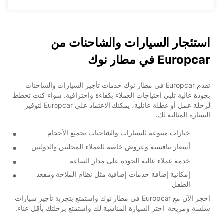
استئجار السيارات والشاحنات من
Europcar في مطار نوك
تقدم Europcar في مطار نوك خدمات تأجير السيارات والشاحنات
بجودة عالية تلبي احتياجات العملاء بكفاءة واحترافية. سواء كنت تخطط
لرحلة عمل أو عطلة عائلية، يمكنك الاعتماد على Europcar لتوفير
السيارة المثالية لك.
خيارات متنوعة للسيارات والشاحنات بجميع الأحجام
أسعار تنافسية وعروض خاصة للعملاء المحليين والدوليين
خدمة عملاء عالية الجودة على مدار الساعة
إمكانية إضافة خدمات إضافية مثل نظام الملاحة ومقعد
الطفل
احجز الآن مع Europcar في مطار نوك واستمتع بتجربة تأجير سيارات
سلسة ومريحة. اختر السيارة المناسبة لك واستمتع برحلتك بأقل عناء.