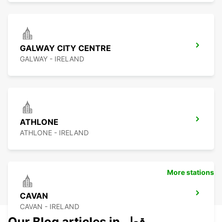
GALWAY CITY CENTRE
GALWAY - IRELAND
ATHLONE
ATHLONE - IRELAND
More stations
CAVAN
CAVAN - IRELAND
Our Blog articles in قطر