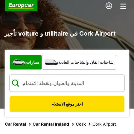
تأجير voiture و utilitaire في Cork Airport
ما نوع المركبة؟
شاحنات الفان والشاحنات العادية
سيارات
اختر موقع الاستلام
Car Rental
Car Rental Ireland
Cork
Cork Airport