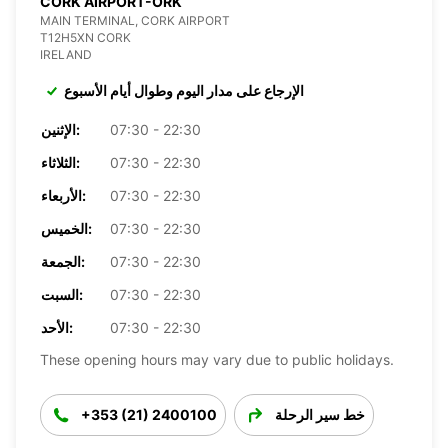
CORK AIRPORT-ORK
MAIN TERMINAL, CORK AIRPORT
T12H5XN CORK
IRELAND
الإرجاع على مدار اليوم وطوال أيام الأسبوع
07:30 - 22:30
الإثنين:
07:30 - 22:30
الثلاثاء:
07:30 - 22:30
الأربعاء:
07:30 - 22:30
الخميس:
07:30 - 22:30
الجمعة:
07:30 - 22:30
السبت:
07:30 - 22:30
الأحد:
These opening hours may vary due to public holidays.
خط سير الرحلة
+353 (21) 2400100