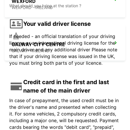
WEXFORD
What should you bring at the station ?
WEXFORD - IRELAND
Your valid driver license
If needed - an official translation of your driving
license or an international driving license for the
GALWAY CITY CENTRE
main driver and any additional driver Please note
GALWAY - IRELAND
that if your driving license was issued in the UK,
you must bring both parts of your licence.
Credit card in the first and last
name of the main driver
In case of prepayment, the used credit must be in
the driver's name and presented when collecting
it. For some vehicles, 2 compulsory credit cards,
including a major one, will be requested. Payment
cards bearing the words "debit card", "prepaid",