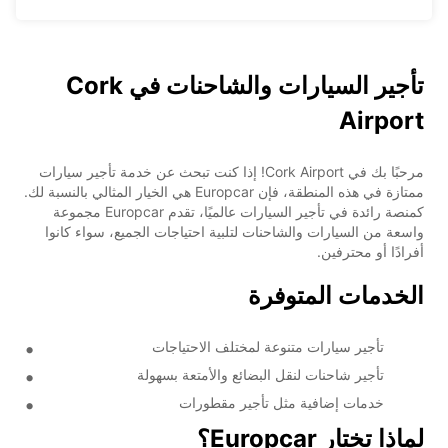
تأجير السيارات والشاحنات في Cork
Airport
مرحبًا بك في Cork Airport! إذا كنت تبحث عن خدمة تأجير سيارات
ممتازة في هذه المنطقة، فإن Europcar هي الخيار المثالي بالنسبة لك.
كمنصة رائدة في تأجير السيارات عالميًا، تقدم Europcar مجموعة
واسعة من السيارات والشاحنات لتلبية احتياجات الجميع، سواء كانوا
أفرادًا أو محترفين.
الخدمات المتوفرة
تأجير سيارات متنوعة لمختلف الاحتياجات
تأجير شاحنات لنقل البضائع والأمتعة بسهولة
خدمات إضافية مثل تأجير مقطورات
لماذا تختار Europcar؟