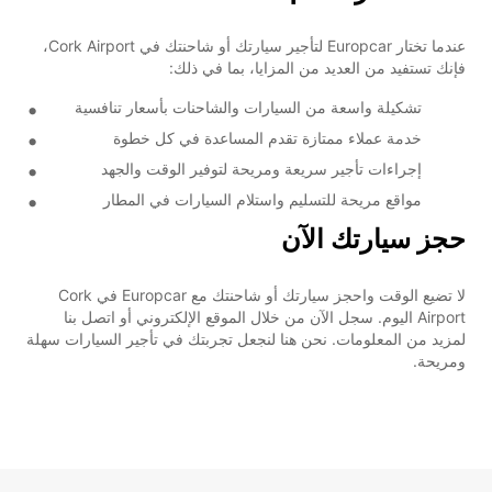
عندما تختار Europcar لتأجير سيارتك أو شاحنتك في Cork Airport،
فإنك تستفيد من العديد من المزايا، بما في ذلك:
تشكيلة واسعة من السيارات والشاحنات بأسعار تنافسية
خدمة عملاء ممتازة تقدم المساعدة في كل خطوة
إجراءات تأجير سريعة ومريحة لتوفير الوقت والجهد
مواقع مريحة للتسليم واستلام السيارات في المطار
حجز سيارتك الآن
لا تضيع الوقت واحجز سيارتك أو شاحنتك مع Europcar في Cork
Airport اليوم. سجل الآن من خلال الموقع الإلكتروني أو اتصل بنا
لمزيد من المعلومات. نحن هنا لنجعل تجربتك في تأجير السيارات سهلة
ومريحة.