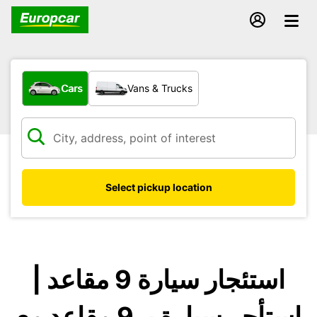
What type of vehicle?
Cars
Vans & Trucks
Select pickup location
استئجار سيارة 9 مقاعد |
استأجر سيارة بـ 9 مقاعد مع