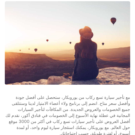
مع تأجير سيارة تسع ركاب من يوروبكار، ستحصل على أفضل جودة
وأفضل سعر متاح. انضم إلى برنامج ولاء أعضاء الامتياز لدينا وستتلقى
جميع الخصومات والعروض الجديدة. من المكافآت لتأجير السيارات
المجانية في عطلة نهاية الأسبوع إلى الخصومات في فنادق آكور، نقدم لك
أفضل العروض على تأجير سيارات تسع ركاب في أكثر من 3000 موقع
حول العالم. مع يوروبكار، يمكنك استئجار سيارة ليوم واحد، أو لمدة
أسبوع، أو لفترة طويلة، حسب احتياجاتك.