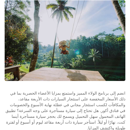
انضم إلى برنامج الولاء المميز واستمتع بمزايا الأعضاء الحصرية بما في
ذلك الأسعار المخفضة على استئجار السيارات ذات الأربعة مقاعد،
والمكافآت لكسب استئجار مجاني في عطلة نهاية الأسبوع والخصومات
في فنادق أكور. هل تحتاج إلى سيارة مستأجرة على وجه السرعة؟ تطبيق
الهاتف المحمول سهل التحميل ويسمح لك بحجز سيارة مستأجرة أينما
كنت، نهارًا أو ليلاً. استأجر سيارة ذات أربعة مقاعد ليوم أو أسبوع أو لفترة
طويلة واكتشف المزايا.