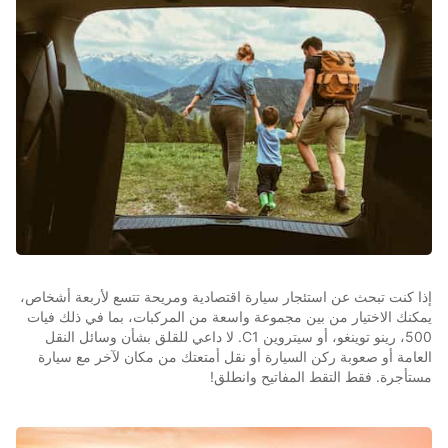
إذا كنت تبحث عن استئجار سيارة اقتصادية ومريحة تتسع لأربعة أشخاص،
يمكنك الاختيار من بين مجموعة واسعة من المركبات، بما في ذلك فيات
500، رينو توينغو، أو سيتروين C1. لا داعي للقلق بشأن وسائل النقل
العامة أو صعوبة ركن السيارة أو نقل أمتعتك من مكان لآخر مع سيارة
مستأجرة. فقط التقط المفاتيح وانطلق!