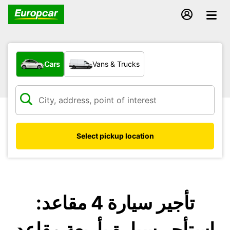
What type of vehicle?
Cars
Vans & Trucks
Select pickup location
تأجير سيارة 4 مقاعد:
استأجر سيارة بأربعة مقاعد