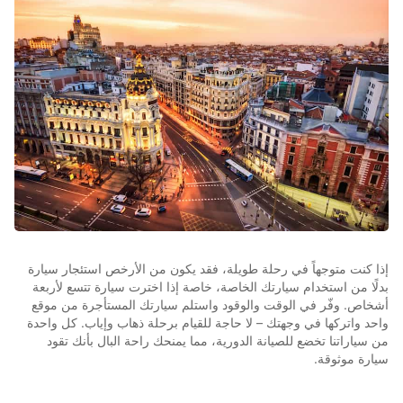
إذا كنت متوجهاً في رحلة طويلة، فقد يكون من الأرخص استئجار سيارة
بدلًا من استخدام سيارتك الخاصة، خاصة إذا اخترت سيارة تتسع لأربعة
أشخاص. وفّر في الوقت والوقود واستلم سيارتك المستأجرة من موقع
واحد واتركها في وجهتك – لا حاجة للقيام برحلة ذهاب وإياب. كل واحدة
من سياراتنا تخضع للصيانة الدورية، مما يمنحك راحة البال بأنك تقود
سيارة موثوقة.