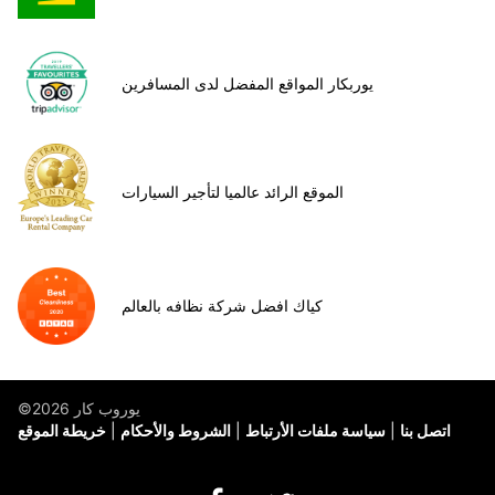
يوربكار المواقع المفضل لدى المسافرين
الموقع الرائد عالميا لتأجير السيارات
كياك افضل شركة نظافه بالعالم
©يوروب كار 2026
اتصل بنا
سياسة ملفات الأرتباط
الشروط والأحكام
خريطة الموقع