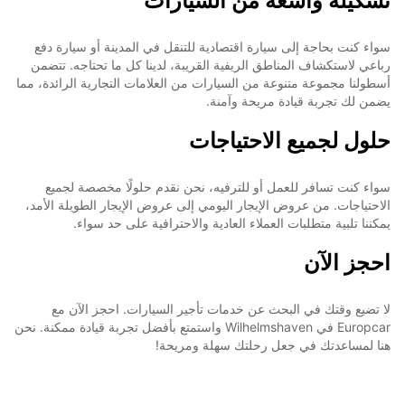
تشكيلة واسعة من السيارات
سواء كنت بحاجة إلى سيارة اقتصادية للتنقل في المدينة أو سيارة دفع
رباعي لاستكشاف المناطق الريفية القريبة، لدينا كل ما تحتاجه. تتضمن
أسطولنا مجموعة متنوعة من السيارات من العلامات التجارية الرائدة، مما
يضمن لك تجربة قيادة مريحة وآمنة.
حلول لجميع الاحتياجات
سواء كنت تسافر للعمل أو للترفيه، نحن نقدم حلولًا مخصصة لجميع
الاحتياجات. من عروض الإيجار اليومي إلى عروض الإيجار الطويلة الأمد،
يمكننا تلبية متطلبات العملاء العادية والاحترافية على حد سواء.
احجز الآن
لا تضيع وقتك في البحث عن خدمات تأجير السيارات. احجز الآن مع
Europcar في Wilhelmshaven واستمتع بأفضل تجربة قيادة ممكنة. نحن
هنا لمساعدتك في جعل رحلتك سهلة ومريحة!