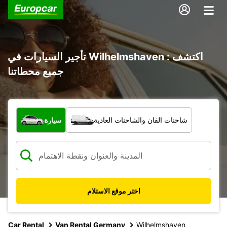
تأجير السيارات في Wilhelmshaven : اكتشف
جميع محطاتنا
ما نوع المركبة؟
شاحنات الفان والشاحنات العادية
سيارة
اختر موقع الاستلام
Car Rental
Van Rental Germany
Wilhelmshaven