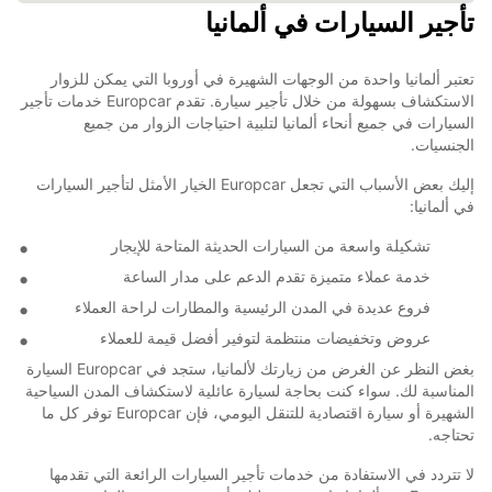
تأجير السيارات في ألمانيا
تعتبر ألمانيا واحدة من الوجهات الشهيرة في أوروبا التي يمكن للزوار
الاستكشاف بسهولة من خلال تأجير سيارة. تقدم Europcar خدمات تأجير
السيارات في جميع أنحاء ألمانيا لتلبية احتياجات الزوار من جميع
الجنسيات.
إليك بعض الأسباب التي تجعل Europcar الخيار الأمثل لتأجير السيارات
في ألمانيا:
تشكيلة واسعة من السيارات الحديثة المتاحة للإيجار
خدمة عملاء متميزة تقدم الدعم على مدار الساعة
فروع عديدة في المدن الرئيسية والمطارات لراحة العملاء
عروض وتخفيضات منتظمة لتوفير أفضل قيمة للعملاء
بغض النظر عن الغرض من زيارتك لألمانيا، ستجد في Europcar السيارة
المناسبة لك. سواء كنت بحاجة لسيارة عائلية لاستكشاف المدن السياحية
الشهيرة أو سيارة اقتصادية للتنقل اليومي، فإن Europcar توفر كل ما
تحتاجه.
لا تتردد في الاستفادة من خدمات تأجير السيارات الرائعة التي تقدمها