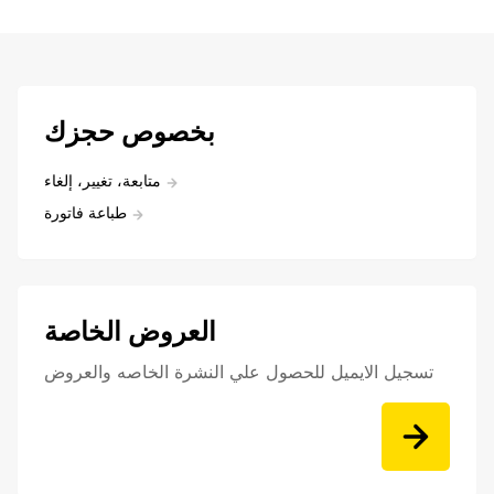
بخصوص حجزك
متابعة، تغيير، إلغاء
طباعة فاتورة
العروض الخاصة
تسجيل الايميل للحصول علي النشرة الخاصه والعروض