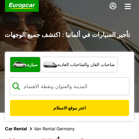
تأجير السيارات في ألمانيا : اكتشف جميع الوجهات
ما نوع المركبة؟
شاحنات الفان والشاحنات العادية
سيارة
اختر موقع الاستلام
Car Rental
Van Rental Germany