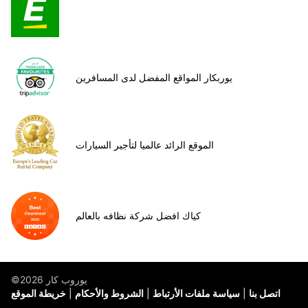
يوربكار المواقع المفضل لدى المسافرين
الموقع الرائد عالميا لتأجير السيارات
كياك افضل شركة نظافه بالعالم
©يوروب كار 2026
اتصل بنا
سياسة ملفات الأرتباط
الشروط والأحكام
خريطة الموقع