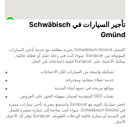
تأجير السيارات في Schwäbisch
Gmünd
اكتشف Schwäbisch Gmünd بحرية مطلقة مع خدمة تأجير السيارات
الموثوقة من Europcar. سواء كنت في رحلة عمل أو عطلة عائلية،
يمكنك الاعتماد على Europcar لتلبية احتياجاتك في النقل.
تشكيلة واسعة من السيارات لكل الاحتياجات
خدمة عملاء متفانية ومحترفة
مواقع مريحة في جميع أنحاء المدينة
تقنيات SEO المتقدمة لضمان سهولة العثور على العروض
احجز سيارتك اليوم مع Europcar واستمتع بتجربة تأجير سيارات مميزة
في Schwäbisch Gmünd. سواء كنت بحاجة إلى سيارة صغيرة للتنقل
في المدينة أو سيارة عائلية للرحلات الطويلة، Europcar توفر لك الاختيار
الأمثل.