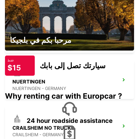
WAIBLINGEN
مرحبا بكم في بلجيكا
WAIBLINGEN - GERMANY
فقط
سيارتك تصل إلى بابك
$15
NUERTINGEN
NUERTINGEN - GERMANY
Why renting car with Europcar ?
24 hour roadside assistance
CRAILSHEIM NO TRUCKS
CRAILSHEIM - GERMANY