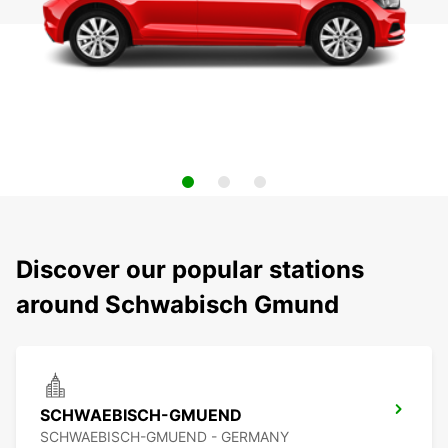
Discover our popular stations
around Schwabisch Gmund
SCHWAEBISCH-GMUEND
SCHWAEBISCH-GMUEND - GERMANY