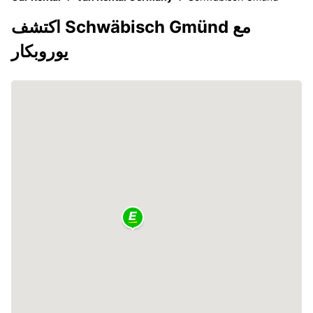
اكتشف Schwäbisch Gmünd مع
يوروبكار