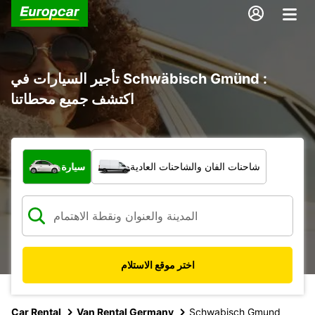
تأجير السيارات في Schwäbisch Gmünd :
اكتشف جميع محطاتنا
ما نوع المركبة؟
شاحنات الفان والشاحنات العادية
سيارة
اختر موقع الاستلام
Car Rental
Van Rental Germany
Schwabisch Gmund