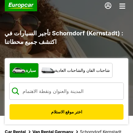
تأجير السيارات في Schorndorf (Kernstadt) :
اكتشف جميع محطاتنا
ما نوع المركبة؟
شاحنات الفان والشاحنات العادية
سيارة
اختر موقع الاستلام
Car Rental
Van Rental Germany
Schorndorf Kernstadt