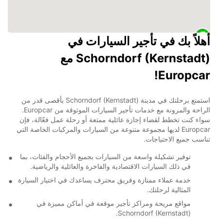
أهلاً بك في تأجير السيارات في
Schorndorf (Kernstadt) مع
Europcar!
استمتع برحلتك في مدينة Schorndorf (Kernstadt) بأقصى قدر من
الراحة والمرونة مع خدمات تأجير السيارات الموثوقة من Europcar.
سواء كنت تخطط لقضاء إجازة عائلية ممتعة أو رحلة عمل فعّالة، فإن
Europcar لديها مجموعة متنوعة من السيارات والمركبات الخاصة التي
تناسب جميع الاحتياجات.
توفير تشكيلة واسعة من السيارات بجميع الأحجام والفئات، بما
في ذلك السيارات الاقتصادية والفاخرة والعائلية والرياضية.
خدمة عملاء ممتازة وفريق محترف يساعدك في اختيار السيارة
المثالية لرحلتك.
مواقع مريحة ومراكز تأجير موقعة في أماكن مميزة في
Schorndorf (Kernstadt).