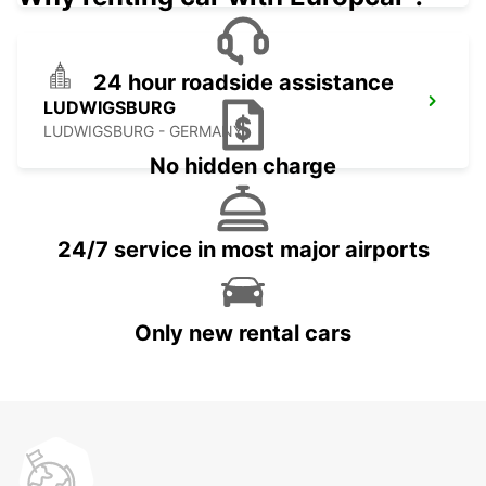
24 hour roadside assistance
LUDWIGSBURG
LUDWIGSBURG - GERMANY
No hidden charge
24/7 service in most major airports
Only new rental cars