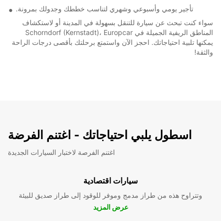
تأجير يومي وأسبوعي وشهري لتناسب خططك وجدولك بمرونة.
سواء كنت تبحث عن سيارة للتنقل بسهولة في المدينة أو لاستكشاف
المناطق الريفية الجميلة في Schorndorf (Kernstadt)، Europcar
يمكنها تلبية احتياجاتك. احجز الآن واستمتع برحلتك بأقصى درجات الراحة
والثقة!
اسطول يلبي احتياجاتك - اغتنم الفرضة
اغتنم الفرصة لاختبار السيارات الجديدة
سيارات اقتصادية
وتتراوح هذه من طراز مدمج وموفر للوقود إلى طراز صديق للبيئة
عرض المزيد