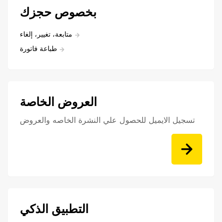
بخصوص حجزك
متابعة، تغيير، إلغاء
طباعة فاتورة
العروض الخاصة
تسجيل الايميل للحصول علي النشرة الخاصه والعروض
التطبيق الذكي