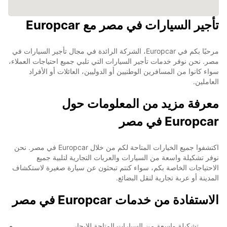
تأجير السيارات في مصر مع Europcar
مرحبًا بكم في Europcar، الشركة الرائدة في مجال تأجير السيارات في
مصر. نحن نوفر خدمات تأجير السيارات التي تلبي جميع احتياجات العملاء،
سواء كانوا من المسافرين الوطنيين أو الدوليين، العائلات أو الأفراد
العاملين.
معرفة مزيد من المعلومات حول
Europcar في مصر
اكتشفوا جميع الخيارات المتاحة لكم من خلال Europcar في مصر. نحن
نوفر تشكيلة واسعة من السيارات والعربات التجارية لتلبية جميع
الاحتياجات الخاصة بكم، سواء كنتم تبحثون عن سيارة صغيرة لاستكشاف
المدينة أو عربة تجارية لنقل البضائع.
الاستفادة من خدمات Europcar في مصر
تشكيلة واسعة من السيارات المتاحة للإيجار.