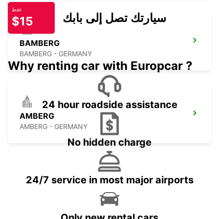
فقط
سيارتك تصل إلى بابك
$15
BAMBERG
BAMBERG - GERMANY
Why renting car with Europcar ?
24 hour roadside assistance
AMBERG
AMBERG - GERMANY
No hidden charge
24/7 service in most major airports
Only new rental cars