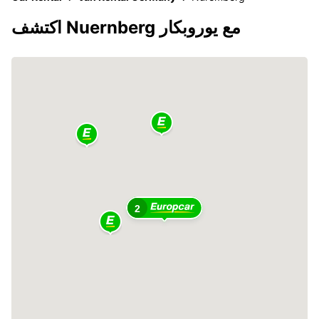
اكتشف Nuernberg مع يوروبكار
2