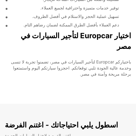
توفير خدمات متميزة واحترافية لجميع العملاء.
تسهيل عملية الحجز والاستلام في أفضل الظروف.
دعم العملاء بأفضل الطرق الممكنة لضمان رضاهم التام.
اختيار Europcar لتأجير السيارات في
مصر
باختياركم Europcar لتأجير السيارات في مصر، تضمنوا تجربة لا تنسى
وخدمة عالية الجودة تلبي توقعاتكم. احجزوا سيارتكم اليوم واستمتعوا
برحلة مريحة وآمنة في مصر.
اسطول يلبي احتياجاتك - اغتنم الفرضة
اغتنم الفرصة لاختبار السيارات الجديدة