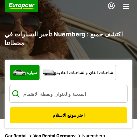
تأجير السيارات في Nuernberg : اكتشف جميع
محطاتنا
ما نوع المركبة؟
شاحنات الفان والشاحنات العادية
سيارة
اختر موقع الاستلام
Car Rental
Van Rental Germany
Nuremberg