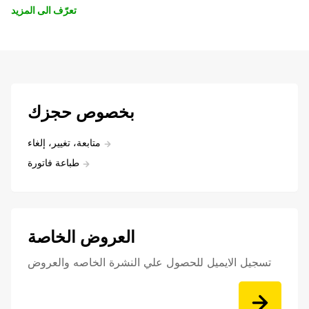
تعرّف الى المزيد
بخصوص حجزك
متابعة، تغيير، إلغاء
طباعة فاتورة
العروض الخاصة
تسجيل الايميل للحصول علي النشرة الخاصه والعروض