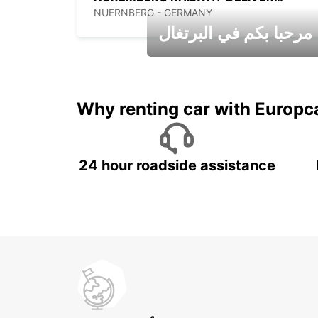
NUERNBERG - GERMANY
مرحبا بكم في البرتغال
عطلات جميلة في انتظاركم
Why renting car with Europc
24 hour roadside assistance