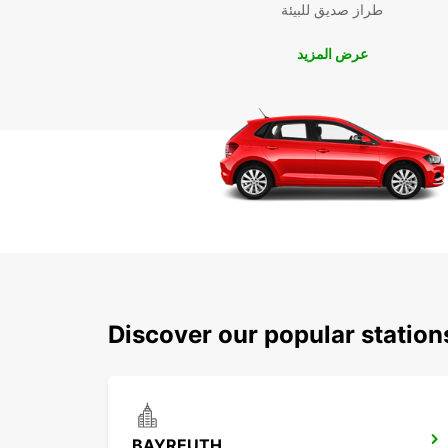
طراز صديق للبيئة
عرض المزيد
Discover our popular statio
BAYREUTH