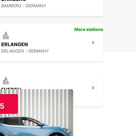
BAMBERG - GERMANY
More stations
ERLANGEN
ERLANGEN - GERMANY
FUERTH
FUERTH - GERMANY
5