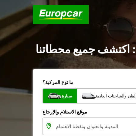
: اكتشف جميع محطاتنا
ما نوع المركبة؟
فان والشاحنات العادية
سيارة
موقع الاستلام والإرجاع