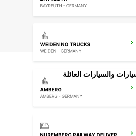
BAYREUTH - GERMANY
WEIDEN NO TRUCKS
WEIDEN - GERMANY
يارات والسيارات العائلة
AMBERG
AMBERG - GERMANY
NUREMBERG RAILWAY DELIVERY -IKC-