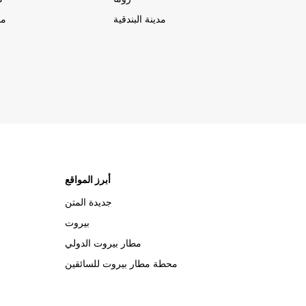
مدينة البندقية
مد
أبرز المواقع
جديدة المتن
بيروت
مطار بيروت الدولي
محطة مطار بيروت للسائقين