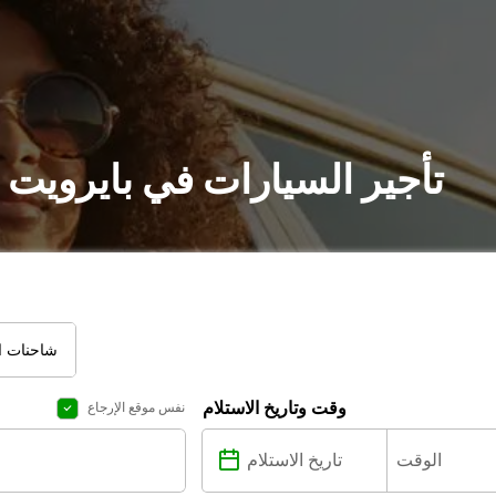
تأجير السيارات في بايرويت 
شاحنات ال
وقت وتاريخ الاستلام
نفس موقع الإرجاع