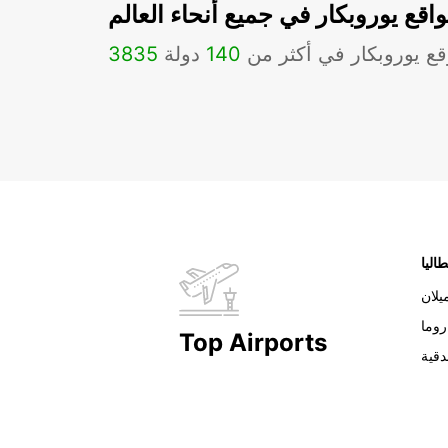
اقع يوروبكار في جميع أنحاء العالم
ع يوروبكار في أكثر من
140
دولة
3835
طاليا
يلان
روما
Top Airports
دقية