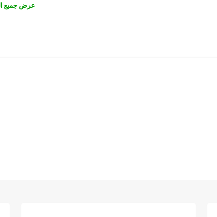
عرض جميع ال