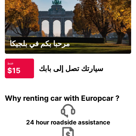
مرحبا بكم في بلجيكا
فقط
سيارتك تصل إلى بابك
$15
Why renting car with Europcar ?
24 hour roadside assistance