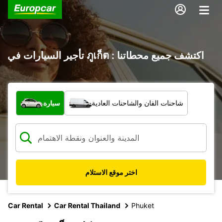
تأجير السيارات في ภูเก็ต : اكتشف جميع محطاتنا
ما نوع المركبة؟
شاحنات الفان والشاحنات العادية
سيارة
اختر موقع الاستلام
Car Rental
Car Rental Thailand
Phuket