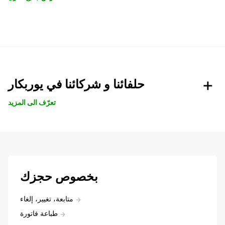
حلفائنا و شركائنا في يوربكار
تعرّف الى المزيد
بخصوص حجزك
متابعة، تغيير، إلغاء
طباعة فاتورة