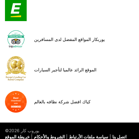
يوربكار المواقع المفضل لدى المسافرين
الموقع الرائد عالميا لتأجير السيارات
كياك افضل شركة نظافه بالعالم
©يوروب كار 2026
اتصل بنا
سياسة ملفات الأرتباط
الشروط والأحكام
خريطة الموقع