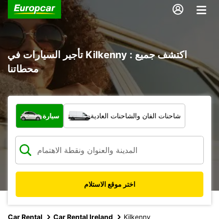
تأجير السيارات في Kilkenny : اكتشف جميع
محطاتنا
ما نوع المركبة؟
شاحنات الفان والشاحنات العادية
سيارة
اختر موقع الاستلام
Car Rental
Car Rental Ireland
Kilkenny