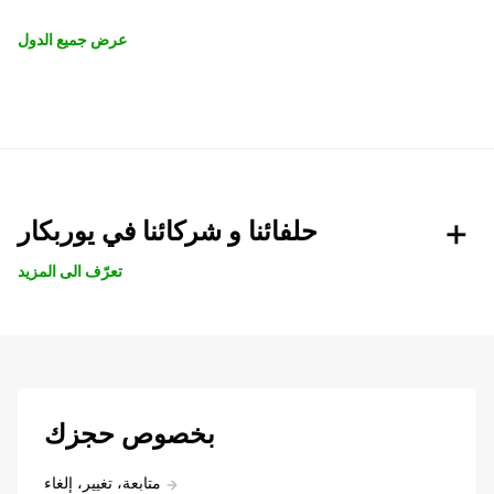
عرض جميع الدول
حلفائنا و شركائنا في يوربكار
تعرّف الى المزيد
بخصوص حجزك
متابعة، تغيير، إلغاء