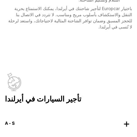
باختيار Europcar لتأجير شاحنتك في أيرلندا، يمكنك الاستمتاع بحرية
التنقل والاستكشاف بأسلوب مريح ومناسب. لا تتردد في الاتصال بنا
للحجز المسبق وضمان توافر الشاحنة المثالية لاحتياجاتك، واستعد لرحلة
لا تُنسى في أيرلندا.
تأجير السيارات في أيرلندا
A - S