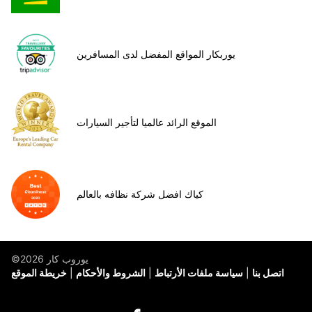
يوربكار المواقع المفضل لدى المسافرين
الموقع الرائد عالميا لتأجير السيارات
كياك افضل شركة نظافه بالعالم
©يوروب كار 2026
اتصل بنا
سياسة ملفات الأرتباط
الشروط والأحكام
خريطة الموقع