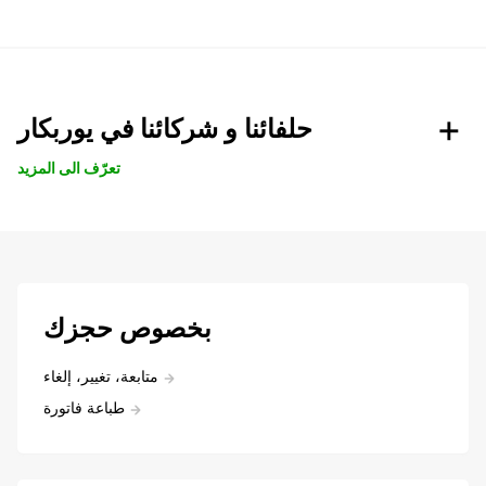
حلفائنا و شركائنا في يوربكار
تعرّف الى المزيد
بخصوص حجزك
متابعة، تغيير، إلغاء
طباعة فاتورة