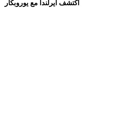
اكتشف أيرلندا مع يوروبكار