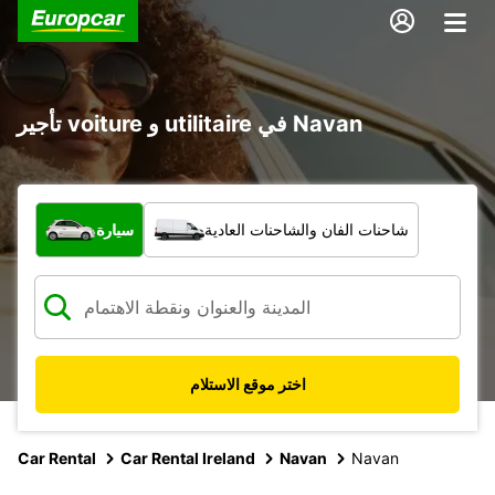
تأجير voiture و utilitaire في Navan
ما نوع المركبة؟
شاحنات الفان والشاحنات العادية
سيارة
اختر موقع الاستلام
Car Rental
Car Rental Ireland
Navan
Navan