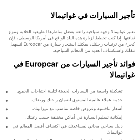
تأجير السيارات في غواتيمالا
تعتبر غواتيمالا وجهة سياحية رائعة بفضل مناظرها الطبيعية الخلابة وتنوع
ثقافتها. إذا كنت تخطط لزيارة هذه البلد الواقع في أمريكا الوسطى، فإن
كجزء من ترتيبات رحلتك، يمكنك استئجار سيارة من Europcar لتسهيل
تنقلك واستكشاف العديد من المعالم السياحية.
فوائد تأجير السيارات من Europcar في
غواتيمالا
تشكيلة واسعة من السيارات الحديثة لتلبية احتياجات الجميع.
خدمة عملاء عالمية المستوى لضمان راحتك ورضاك.
أسعار تنافسية وعروض خاصة تتناسب مع ميزانيتك.
إمكانية تسليم السيارة في أماكن مختلفة حسب رغبتك.
دليل سياحي مجاني لمساعدتك في اكتشاف أفضل المعالم في
غواتيمالا.