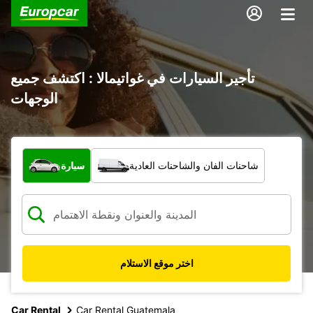
تأجير السيارات في غواتيمالا : اكتشف جميع
الوجهات
ما نوع المركبة؟
شاحنات الفان والشاحنات العادية
سيارة
اختر موقع الاستلام
Car Rental
Car Rental Guatemala