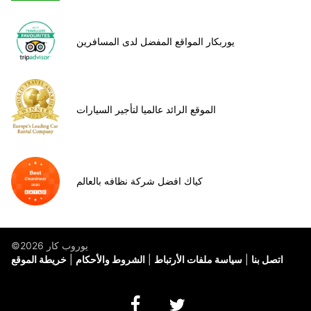
يوربكار المواقع المفضل لدى المسافرين
الموقع الرائد عالميا لتأجير السيارات
كياك افضل شركة نظافه بالعالم
©يوروب كار 2026
اتصل بنا
سياسة ملفات الأرتباط
الشروط والأحكام
خريطة الموقع