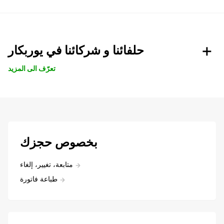
حلفائنا و شركائنا في يوربكار
تعرّف الى المزيد
بخصوص حجزك
متابعة، تغيير، إلغاء
طباعة فاتورة