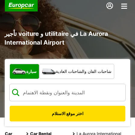
تأجير voiture و utilitaire في La Aurora
International Airport
ما نوع المركبة؟
شاحنات الفان والشاحنات العادية
سيارة
اختر موقع الاستلام
Car
Car Rental
La Aurora International