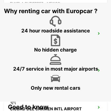
TUXTLA GUTIERREZ - MEXICO
Why renting car with Europcar ?
24 hour roadside assistance
TUXTLA GUTIERREZ DOWNTOWN
TUXTLA GUTIERREZ - MEXICO
No hidden charge
24/7 service in most major airports
VILLAHERMOSA AIRPORT
VILLAHERMOSA - MEXICO
Only new rental cars
Good to know
CIUDAD DEL CARMEN INTL AIRPORT