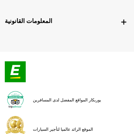
المعلومات القانونية
يوربكار المواقع المفضل لدى المسافرين
الموقع الرائد عالميا لتأجير السيارات