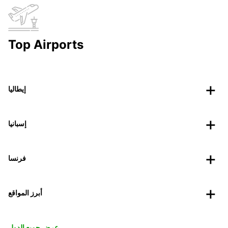
Top Airports
إيطاليا
إسبانيا
فرنسا
أبرز المواقع
عرض جميع الدول