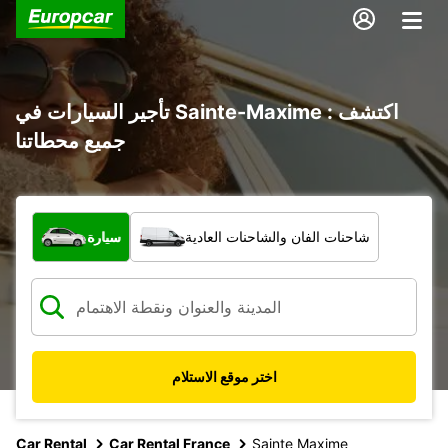
تأجير السيارات في Sainte-Maxime : اكتشف
جميع محطاتنا
ما نوع المركبة؟
شاحنات الفان والشاحنات العادية
سيارة
اختر موقع الاستلام
Car Rental
Car Rental France
Sainte Maxime