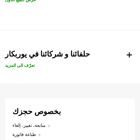
حلفائنا و شركائنا في يوربكار
تعرّف الى المزيد
بخصوص حجزك
متابعة، تغيير، إلغاء
طباعة فاتورة