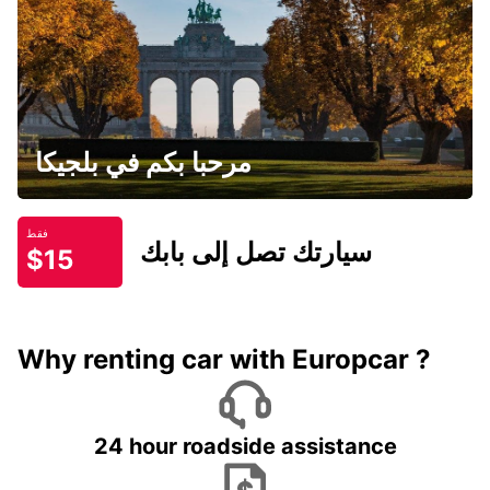
مرحبا بكم في بلجيكا
فقط
سيارتك تصل إلى بابك
$15
Why renting car with Europcar ?
24 hour roadside assistance