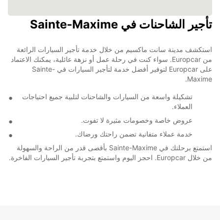
تأجير الشاحنات في Sainte-Maxime
استكشف مدينة سانت ماكسيم من خلال خدمة تأجير السيارات الرائعة
من Europcar. سواء كنت في رحلة عمل أو نزهة عائلية، يمكنك الاعتماد
على Europcar لتوفير أفضل خدمة لتأجير السيارات في Sainte-
Maxime.
تشكيلة واسعة من السيارات والشاحنات لتلبية جميع احتياجات
العملاء.
عروض خاصة وخصومات مثيرة لا تفوت.
خدمة عملاء متفانية تضمن راحتك ورضاك.
استمتع برحلتك في Sainte-Maxime بأقصى قدر من الراحة والسهولة
من خلال Europcar. احجز اليوم واستمتع بتجربة تأجير السيارات الفاخرة.