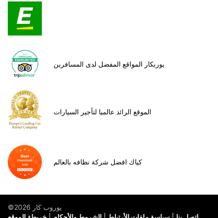
يوربكار المواقع المفضل لدى المسافرين
الموقع الرائد عالميا لتأجير السيارات
كياك افضل شركة نظافه بالعالم
©يوروب كار 2026
اتصل بنا
سياسة ملفات الأرتباط
الشروط والأحكام
خريطة الموقع