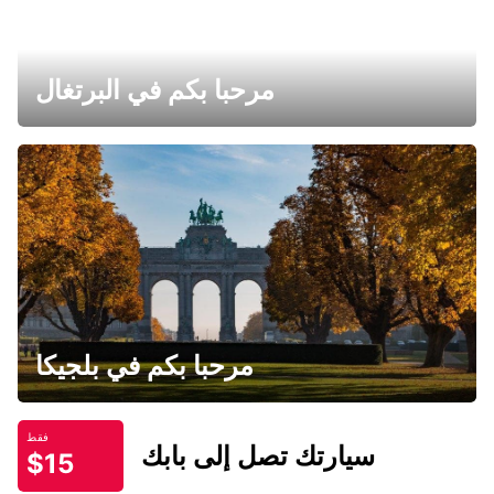
مرحبا بكم في البرتغال
مرحبا بكم في بلجيكا
فقط
سيارتك تصل إلى بابك
$15