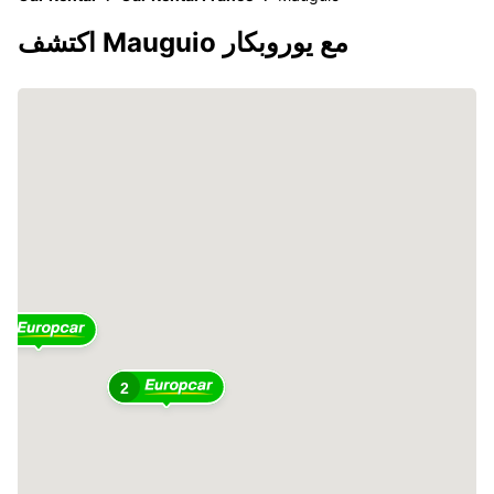
اكتشف Mauguio مع يوروبكار
2
2