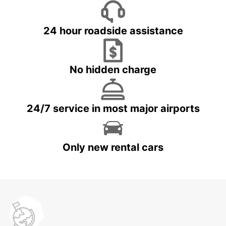
24 hour roadside assistance
No hidden charge
24/7 service in most major airports
Only new rental cars