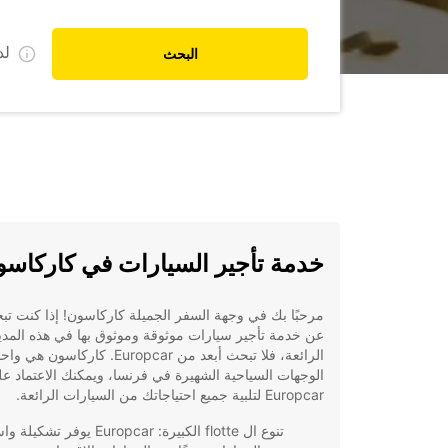
ل
البحث
خدمة تأجير السيارات في كاركاس
مرحبًا بك في وجهة السفر الجميلة كاركاسون! إذا كنت تب
عن خدمة تأجير سيارات موثوقة وموثوق بها في هذه المدي
الرائعة، فلا تبحث أبعد من Europcar. كاركاسو
الوجهات السياحية الشهيرة في فرنسا، ويمكنك الاعتماد ع
Europcar لتلبية جميع احتياجاتك من السيارات الرائعة.
تنوع ال flotte الكبيرة: Europcar يوفر تشك