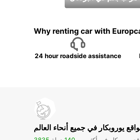
عطلات جميلة في انتظاركم
Why renting car with Europc
24 hour roadside assistance
اقع يوروبكار في جميع أنحاء العالم