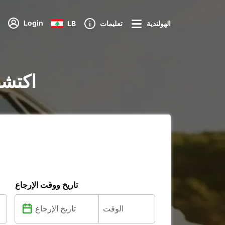
Login
الهولندية
تعليمات
LB
تأجير السيار
تاريخ ووقت الإرجاع