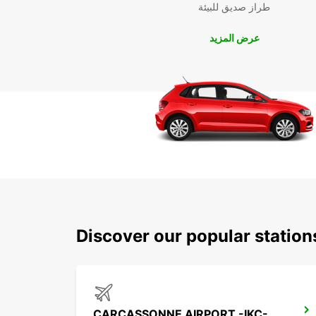
طراز صديق للبيئة
عرض المزيد
Discover our popular statio
CARCASSONNE AIRPORT -IKC-