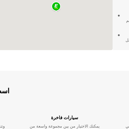
م
ل
نقل
ات
في
E. احجز الآن
ة.
اسطو
سيارات فاخرة
ي
يمكنك الاختيار من بين مجموعة واسعة من
وتت