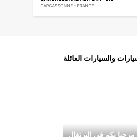
CARCASSONNE - FRANCE
يارات والسيارات العائلة
مرحبا بكم في البرتغال