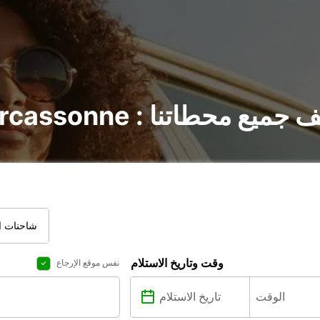
ات في Carcassonne : اكتشف جميع محطاتنا
شاحنات ال
وقت وتاريخ الاستلام
نفس موقع الإرجاع