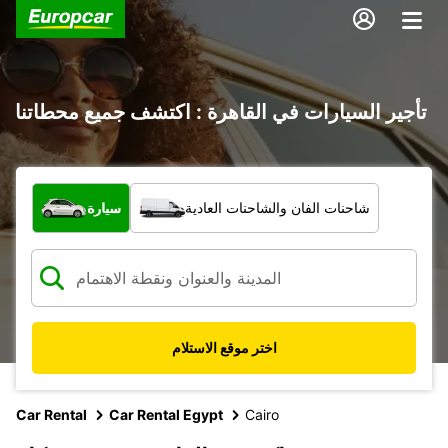
تأجير السيارات في القاهرة : اكتشف جميع محطاتنا
ما نوع المركبة؟
شاحنات الفان والشاحنات العادية
سيارة
اختر موقع الاستلام
Car Rental
Car Rental Egypt
Cairo