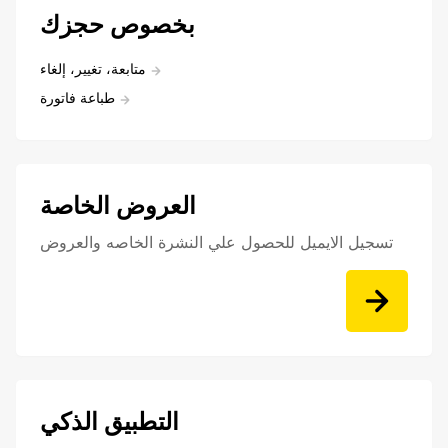
بخصوص حجزك
متابعة، تغيير، إلغاء
طباعة فاتورة
العروض الخاصة
تسجيل الايميل للحصول علي النشرة الخاصه والعروض
التطبيق الذكي