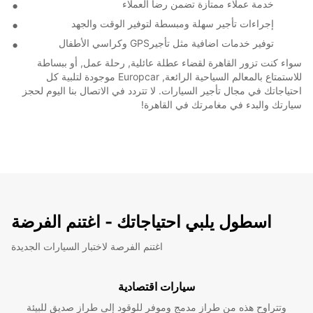
خدمة عملاء ممتازة تضمن رضا العملاء
إجراءات تأجير سهلة ومبسطة لتوفير الوقت والجهد
توفير خدمات اضافية مثل تأجيرGPS وكراسي الأطفال
سواء كنت تزور القاهرة لقضاء عطلة عائلية, رحلة عمل, أو ببساطة
للاستمتاع بالمعالم السياحية الرائعة, Europcar موجودة لتلبية كل
احتياجاتك في مجال تأجير السيارات. لا تتردد في الاتصال بنا اليوم لحجز
سيارتك والبدء في مغامرتك في القاهرة!
اسطول يلبي احتياجاتك - اغتنم الفرضة
اغتنم الفرصة لاختبار السيارات الجديدة
سيارات اقتصادية
وتتراوح هذه من طراز مدمج وموفر للوقود إلى طراز صديق للبيئة