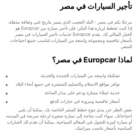
تأجير السيارات في مصر
مرحبًا بكم في مصر - البلد العجيب الذي يتميز بتاريخ غني وثقافة مذهلة.
إذا كنت تخطط لزيارة هذا البكر، فإن تأجير سيارة من Europcar هو
الخيار المثالي لك. يقدم Europcar خدمات تأجير السيارات في مصر
بأسعار تنافسية ومجموعة واسعة من السيارات لتناسب جميع احتياجات
السفر.
لماذا Europcar في مصر؟
تشكيلة واسعة من السيارات الجديدة والحديثة
توافر مواقع الاستلام والتسليم المنتشرة في جميع أنحاء البلاد
خدمة عملاء ممتازة ودعم على مدار الساعة
أسعار تنافسية ومرونة في خيارات الدفع
بغض النظر عن مدى تنوع خطط السفر الخاصة بك، يمكننا أن نلبي
احتياجاتك. سواء كنت بحاجة إلى سيارة صغيرة لرحلة سريعة في المدينة،
أو سيارة كبيرة للتجول في المعالم السياحية، يمكننا أن نقدم لك الخيارات
المناسبة بأسعار تناسب ميزانيتك.