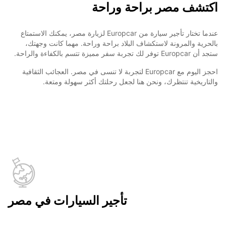
اكتشف مصر براحة وراحة
عندما تختار تأجير سيارة من Europcar لزيارة مصر، يمكنك الاستمتاع
بالحرية والمرونة لاستكشاف البلاد براحة وراحة. مهما كانت وجهتك،
ستجد أن Europcar توفر لك تجربة سفر مميزة تتسم بالكفاءة والراحة.
احجز اليوم مع Europcar لتجربة لا تنسى في مصر. العجائب الثقافية
والتاريخية تنتظرك، ونحن هنا لجعل رحلتك أكثر سهولة ومتعة.
تأجير السيارات في مصر