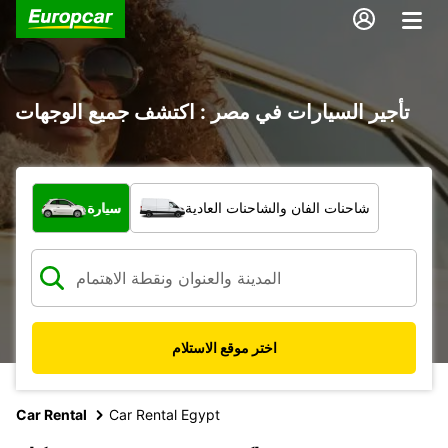
تأجير السيارات في مصر : اكتشف جميع الوجهات
ما نوع المركبة؟
شاحنات الفان والشاحنات العادية
سيارة
اختر موقع الاستلام
Car Rental
Car Rental Egypt