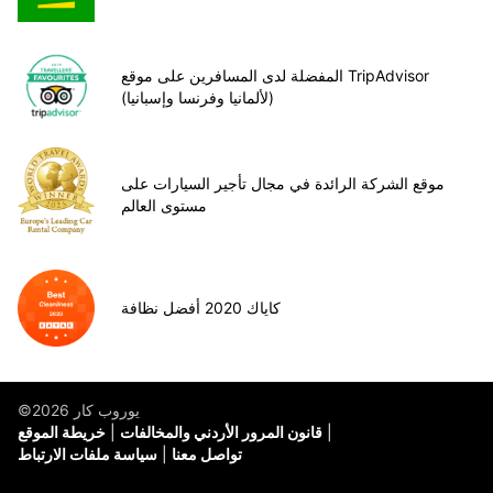
المفضلة لدى المسافرين على موقع TripAdvisor
(لألمانيا وفرنسا وإسبانيا)
موقع الشركة الرائدة في مجال تأجير السيارات على
مستوى العالم
كاياك 2020 أفضل نظافة
©يوروب كار 2026
قانون المرور الأردني والمخالفات
خريطة الموقع
تواصل معنا
سياسة ملفات الارتباط