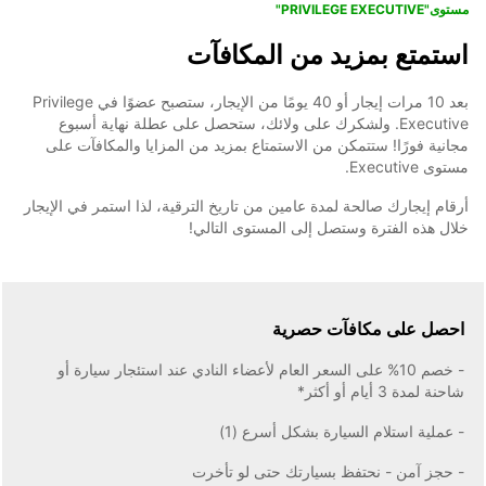
مستوى"PRIVILEGE EXECUTIVE"
استمتع بمزيد من المكافآت
بعد 10 مرات إيجار أو 40 يومًا من الإيجار، ستصبح عضوًا في Privilege
Executive. ولشكرك على ولائك، ستحصل على عطلة نهاية أسبوع
مجانية فورًا! ستتمكن من الاستمتاع بمزيد من المزايا والمكافآت على
مستوى Executive.
أرقام إيجارك صالحة لمدة عامين من تاريخ الترقية، لذا استمر في الإيجار
خلال هذه الفترة وستصل إلى المستوى التالي!
احصل على مكافآت حصرية
- خصم 10% على السعر العام لأعضاء النادي عند استئجار سيارة أو
شاحنة لمدة 3 أيام أو أكثر*
- عملية استلام السيارة بشكل أسرع (1)
- حجز آمن - نحتفظ بسيارتك حتى لو تأخرت