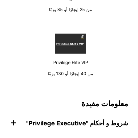
من 25 إيجارًا أو 85 يومًا
Privilege Elite VIP
من 40 إيجارًا أو 130 يومًا
معلومات مفيدة
+
شروط و أحكام "Privilege Executive"