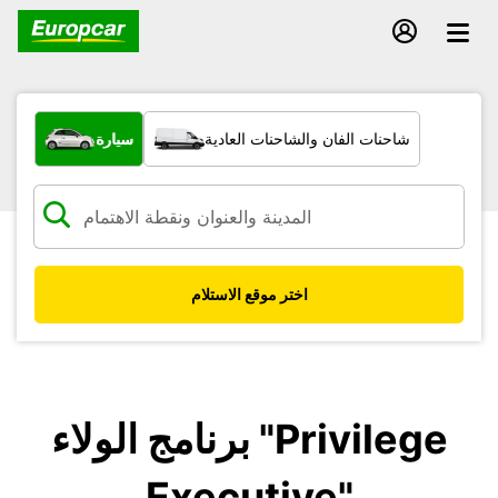
ما نوع المركبة؟
شاحنات الفان والشاحنات العادية
سيارة
اختر موقع الاستلام
برنامج الولاء "Privilege
Executive"