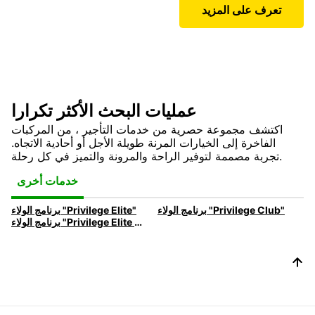
تعرف على المزيد
عمليات البحث الأكثر تكرارا
اكتشف مجموعة حصرية من خدمات التأجير ، من المركبات
الفاخرة إلى الخيارات المرنة طويلة الأجل أو أحادية الاتجاه.
تجربة مصممة لتوفير الراحة والمرونة والتميز في كل رحلة.
خدمات أخرى
برنامج الولاء "Privilege Club"
برنامج الولاء "Privilege Elite"
برنامج الولاء "Privilege Elite VIP"