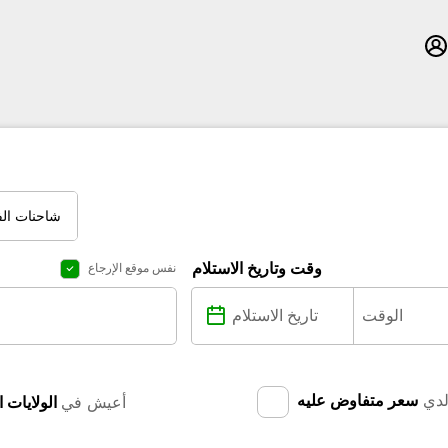
شاحنات الف
وقت وتاريخ الاستلام
نفس موقع الإرجاع
دي
سعر متفاوض عليه
أعيش في