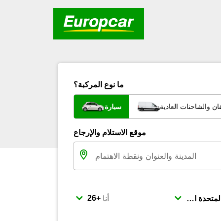
ما نوع المركبة؟
ان والشاحنات العادية
سيارة
موقع الاستلام والإرجاع
أنا