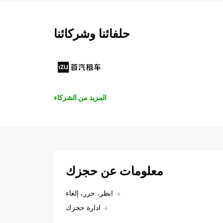
حلفائنا وشركائنا
المزيد من الشركاء
معلومات عن حجزك
انظر، حرر، إلغاء
ادارة حجزك