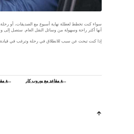
أنها أكثر راحة وسهولة من وسائل النقل العام. ستصل إلى وج
إذا كنت تبحث عن سبب للانطلاق في رحلة وترغب في قيادة سي
تأجير سيارة بخمسة مقاعد | استئجار سيارة بخمسة مقاعد مع يوروب كار
تأجير سيارة بستة مقاعد | استئجار سيارة بستة مقاعد مع يوروب كار