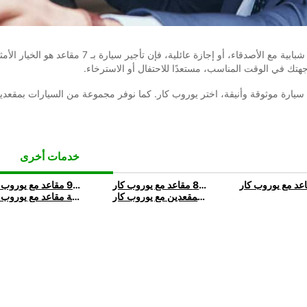
سواء كنت تخطط لعطلة نهاية أسبوع مع الصديقات، أو رح
هتك في الوقت المناسب، مستعدًا للاحتفال أو الاسترخاء.
ارة موثوقة وأنيقة، اختر يوروب كار. كما نوفر مجموعة من السيارات بمقعدي
خدمات أخرى
تأجير سيارة 8 مقاعد | استأجر سيارة 8 مقاعد مع يوروب كار
تأجير سيارة 9 مقاعد | استأجر سيارة 9 مقاعد مع يوروب كار
تأجير سيارة ذات مقعدين | استئجار سيارة بمقعدين مع يوروب كار
تأجير سيارة بأربعة مقاعد | استئجار سيارة بأربعة مقاعد مع يوروب كار