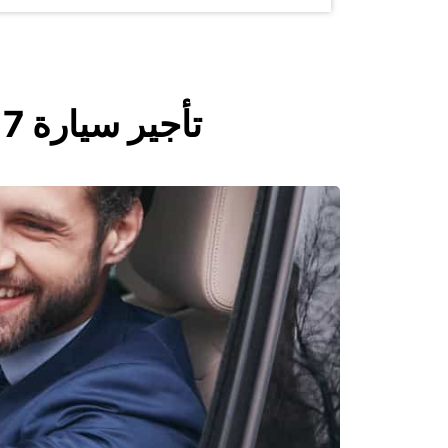
تأجير سيارة 7 مقاعد : استأجر سيارة 7 مقاعد مع يوروب كار