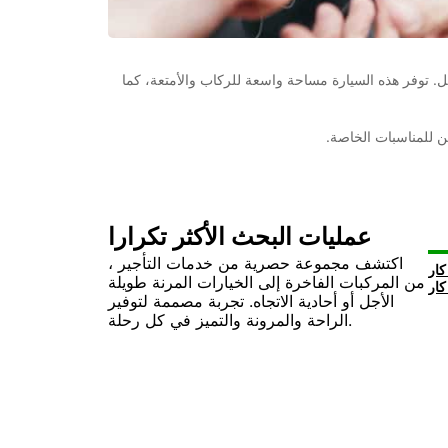
لة شبابية مع الأصدقاء، أو إجازة عائلية، فإن تأجير سيارة بـ 7 مقاعد هو الخيار الأمثل. توفر هذه السيارة مساحة واسعة للركاب والأمتعة، كما
ن للمناسبات الخاصة.
عمليات البحث الأكثر تكرارا
اكتشف مجموعة حصرية من خدمات التأجير ،
من المركبات الفاخرة إلى الخيارات المرنة طويلة
الأجل أو أحادية الاتجاه. تجربة مصممة لتوفير
الراحة والمرونة والتميز في كل رحلة.