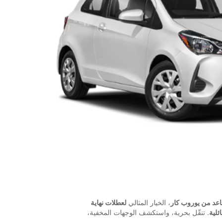
، الخيار المثالي
لعطلات نهاية
ئلية
. تنقّل بحرية، واستكشف الوجهات المخفية،