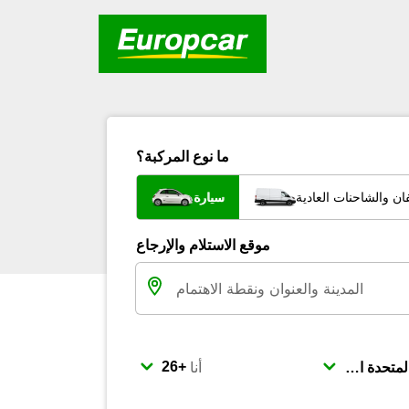
ما نوع المركبة؟
ان والشاحنات العادية
سيارة
موقع الاستلام والإرجاع
أنا