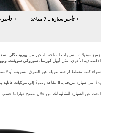
تأجير سيارة بـ 7 مقاعد
تأجير سيارة بـ 6 مقاعد
جميع موديلات السيارات المتاحة للتأجير من
يوروب كار
تتسع ل
الاقتصادية الأخرى، مثل
أوبل كورسا، سوزوكي سويفت، وتويو
سواء كنت تخطط لرحلة طويلة عبر الطرق السريعة أو لاستكش
بدءًا من
سيارة مريحة بـ 6 مقاعد
وصولًا إلى
مركبات عائلية بـ 9 مقاعد
ابحث عن
السيارة المثالية لك
من خلال تصفح خياراتنا حسب
ا