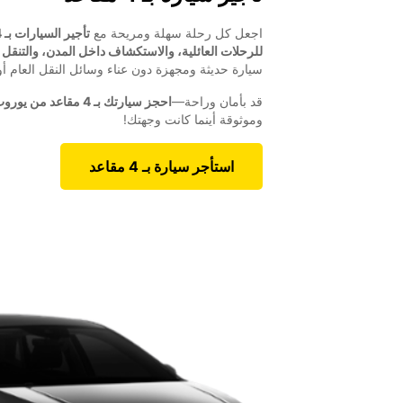
اجعل كل رحلة سهلة ومريحة مع
تأجير السيارات بـ 4 مقاعد
للرحلات العائلية، والاستكشاف داخل المدن، والتنقل 
سيارة حديثة ومجهزة دون عناء وسائل النقل العام 
قد بأمان وراحة—
احجز سيارتك بـ 4 مقاعد من يوروب كار اليوم
وموثوقة أينما كانت وجهتك!
استأجر سيارة بـ 4 مقاعد