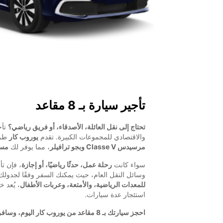
تأجير سيارة بـ 8 مقاعد
تحتاج إلى نقل العائلة، الأصدقاء، أو فريق رياضي؟
تأج
والاقتصادي للمجموعات الكبيرة. تقدم
يوروب كار
طرا
مرسيدس Classe V وبجو ترافيلر
، مما يوفر لك
مسا
سواء كانت
رحلة عمل، حدثًا رياضيًا، أو إجازة
وسائل النقل العام، حيث يمكنك السفر وفقًا لجدو
للمعدات الرياضية، والأمتعة، وعربات الأطفال
، يُعد خي
استئجار عدة سيارات.
احجز سيارتك بـ 8 مقاعد من يوروب كار اليوم، وسافر براحة مع الجميع!