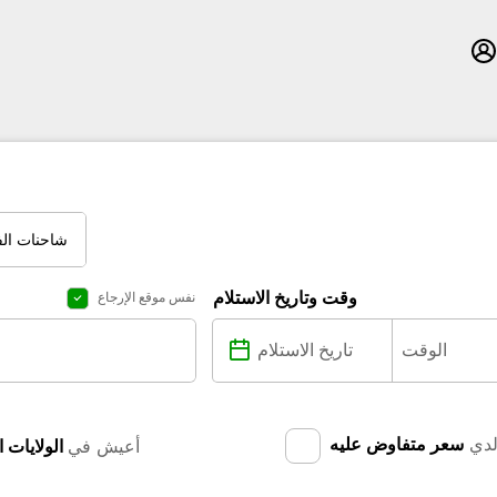
شاحنات الف
وقت وتاريخ الاستلام
نفس موقع الإرجاع
دي
سعر متفاوض عليه
أعيش في