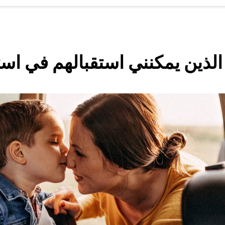
لذين يمكنني استقبالهم في است