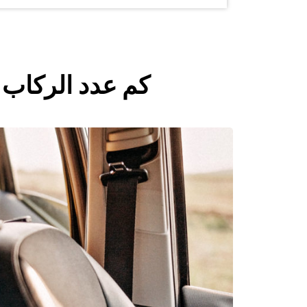
كم عدد الركاب ا