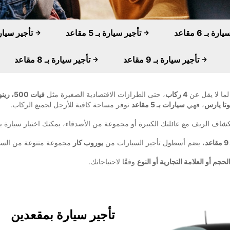
تأجير سيارة بـ 5 مقاعد
تأجير سيارة بـ 4 مقاعد
تأجير سيارة بـ 9 مقاعد
تأجير سيارة بـ 8 مقاعد
ما لا يقل عن
4 ركاب
، حتى الطرازات الاقتصادية الصغيرة مثل
فيات 500، رينو توينغو، وسيتروين C1
تا يارس
، فهي
سيارات بـ 5 مقاعد
توفر مساحة كافية للأرجل لجميع الركاب.
اف الريف مع عائلتك الكبيرة أو مجموعة من الأصدقاء، يمكنك اختيار سيارة 
، يضم أسطول تأجير السيارات من
يوروب كار
مجموعة متنوعة من السيا
لحجم أو العلامة التجارية أو النوع
وفقًا لاحتياجاتك.
تأجير سيارة بمقعدين