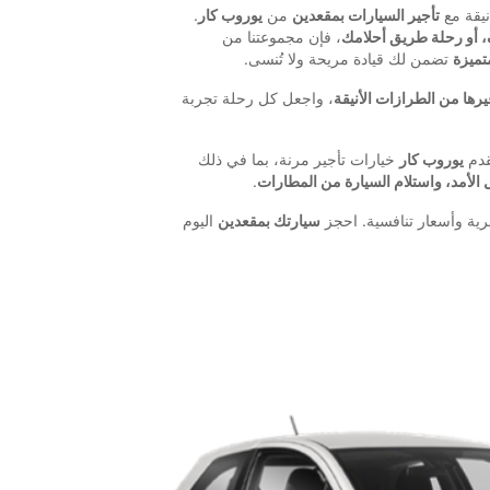
نيقة مع
تأجير السيارات بمقعدين
من
يوروب كار
.
 أو رحلة طريق أحلامك
، فإن مجموعتنا من
تميزة
تضمن لك قيادة مريحة ولا تُنسى.
ها من الطرازات الأنيقة
، واجعل كل رحلة تجربة
قدم
يوروب كار
خيارات تأجير مرنة، بما في ذلك
 الأمد، واستلام السيارة من المطارات
.
ية وأسعار تنافسية. احجز
سيارتك بمقعدين
اليوم