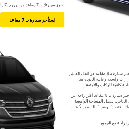
احجز سيارتك بـ 7 مقاعد من يوروب كار اليوم، وسافر بكل راحة وسهولة!
استأجر سيارة بـ 7 مقاعد
ير سيارة
بـ 8 مقاعد
هو الحل العملي
زات واسعة وعالية الجودة مثل
حة كافية للركاب والأمتعة
.
، فإن تأجير سيارة بـ 8 مقاعد أكثر راحة من
لك الخاص. بفضل
المساحة الواسعة
ارًا اقتصاديًا وصديقًا للبيئة بديلًا عن