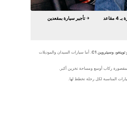
تأجير سيارة بمقعدين
. أما سيارات السيدان والموديلات
بمقصورة ركاب أوسع ومساحة تخزين أكبر.
رات المناسبة لكل رحلة تخطط لها.