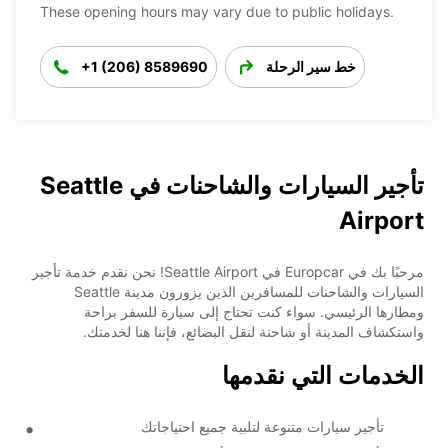
These opening hours may vary due to public holidays.
خط سير الرحلة
+1 (206) 8589690
تأجير السيارات والشاحنات في Seattle
Airport
مرحبًا بك في Europcar في Seattle Airport! نحن نقدم خدمة تأجير
السيارات والشاحنات للمسافرين الذين يزورون مدينة Seattle
ومطارها الرئيسي. سواء كنت تحتاج إلى سيارة للسفر براحة
واستكشاف المدينة أو شاحنة لنقل البضائع، فإننا هنا لخدمتك.
الخدمات التي نقدمها
تأجير سيارات متنوعة لتلبية جميع احتياجاتك