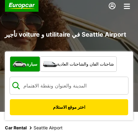
تأجير voiture و utilitaire في Seattle Airport
ما نوع المركبة؟
شاحنات الفان والشاحنات العادية
سيارة
اختر موقع الاستلام
Car Rental
Seattle Airport