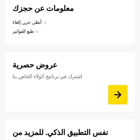
معلومات عن حجزك
أنظر, حرر, إلغاء
طبع الفواتير
عروض حصرية
اشترك في برنامج الولاء الخاص بنا
نفس التطبيق الذكي. للمزيد من