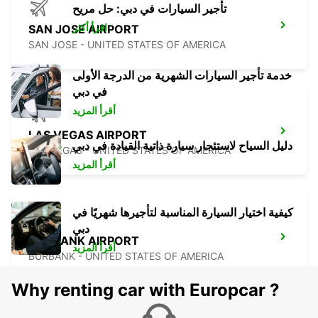
تأجير السيارات في دبي: حل مريح
اقرأ أكثر
SAN JOSE AIRPORT
SAN JOSE - UNITED STATES OF AMERICA
خدمة تأجير السيارات الشهرية من الدرجة الأولى
في دبي
أقرأ المزيد
LAS VEGAS AIRPORT
دليل السياح لاستئجار سيارة ذاتية القيادة في دبي
LAS VEGAS - UNITED STATES OF AMERICA
أقرأ المزيد
كيفية اختيار السيارة المناسبة لتأجيرها شهريًا في
دبي
BURBANK AIRPORT
أقرأ المزيد
BURBANK - UNITED STATES OF AMERICA
Why renting car with Europcar ?