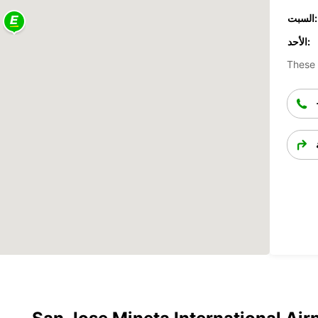
السبت:
الأحد:
These 