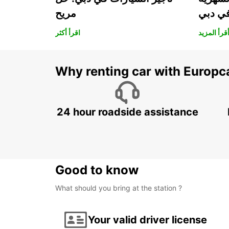
في دبي
مريح
قرأ المزيد
اقرأ أكثر
Why renting car with Europc
24 hour roadside assistance
Good to know
What should you bring at the station ?
Your valid driver license