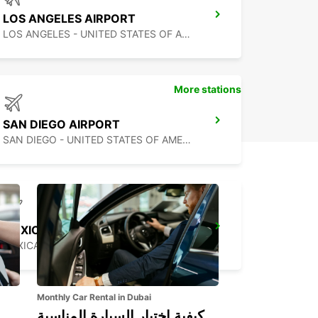
LOS ANGELES AIRPORT
LOS ANGELES - UNITED STATES OF AMERICA
More stations
SAN DIEGO AIRPORT
SAN DIEGO - UNITED STATES OF AMERICA
MEXICALI AIRPORT
MEXICALI - MEXICO
Monthly Car Rental in Dubai
كيفية اختيار السيارة المناسبة