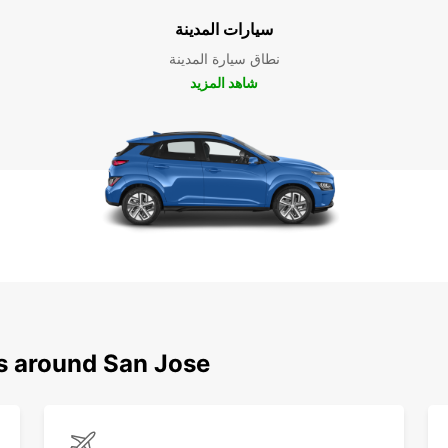
سيارات المدينة
نطاق سيارة المدينة
شاهد المزيد
ns around San Jose