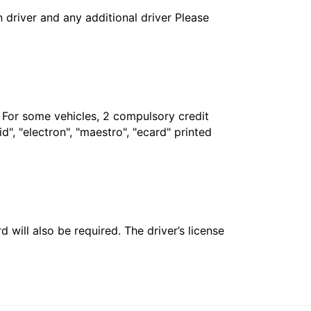
in driver and any additional driver Please
. For some vehicles, 2 compulsory credit
", "electron", "maestro", "ecard" printed
 will also be required. The driver’s license