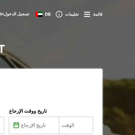
Loginتسجيل الدخول
قائمة
تعليمات
DB
تأج
تاريخ ووقت الإرجاع