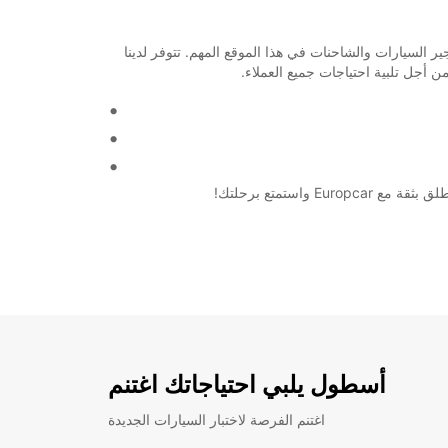
ينيتا الدولي! إذا كنت بحاجة إلى سيارة أو شاحنة للتنقل في المدينة أو خارجها، يقدم Europcar خدمات تأجير السيارات والشاحنات في هذا الموقع المهم. تتوفر لدينا
 أجل تلبية احتياجات جميع العملاء.
أسطول يلبي احتياجاتك اغتنم
اغتنم الفرصة لاختبار السيارات الجديدة