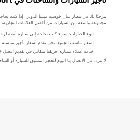
تأجير السيارات والشاحنات في San Jose Mineta International Airport
مجموعة واسعة من السيارات من أفضل العلامات التجارية، بما 
تنوع الخيارات: سواء كنت بحاجة إلى سيارة أنيقة لرحل
اسعار تناسب الجميع: نحن نقدم أسعار تأجير مناسبة و
خدمة عملاء ممتازة: فريقنا متفاني في تقديم أفضل خدم
لا تتردد في الاتصال بنا اليوم للحجز المسبق للسيارة أو الشاحنة التي تحتاجها خلال إقامتك في ernational Airport