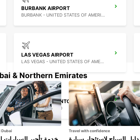
BURBANK AIRPORT
BURBANK - UNITED STATES OF AMERICA
LAS VEGAS AIRPORT
LAS VEGAS - UNITED STATES OF AMERICA
ubai & Northern Emirates
MEXICALI DOWNTOWN
MEXICALI - MEXICO
l Dubai
Travel with confidence
دليل السياح لاستئجار سيارة
خدمة تأجير السيارات ا