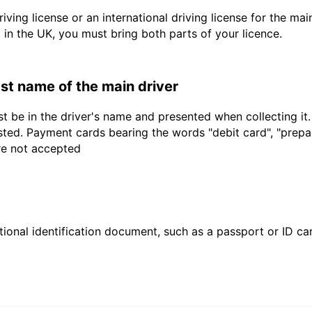
driving license or an international driving license for the ma
d in the UK, you must bring both parts of your licence.
last name of the main driver
t be in the driver's name and presented when collecting it
sted. Payment cards bearing the words "debit card", "prepaid
are not accepted
ional identification document, such as a passport or ID card