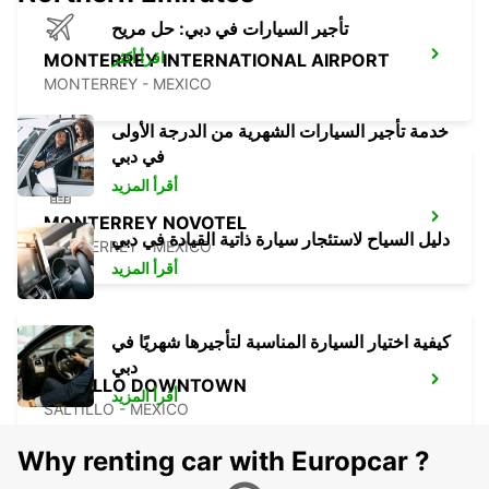
تأجير السيارات في دبي: حل مريح
اقرأ أكثر
MONTERREY INTERNATIONAL AIRPORT
MONTERREY - MEXICO
خدمة تأجير السيارات الشهرية من الدرجة الأولى
في دبي
أقرأ المزيد
MONTERREY NOVOTEL
دليل السياح لاستئجار سيارة ذاتية القيادة في دبي
MONTERREY - MEXICO
أقرأ المزيد
كيفية اختيار السيارة المناسبة لتأجيرها شهريًا في
دبي
SALTILLO DOWNTOWN
أقرأ المزيد
SALTILLO - MEXICO
Why renting car with Europcar ?