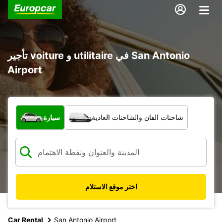
تأجير voiture و utilitaire في San Antonio
Airport
ما نوع المركبة؟
شاحنات الفان والشاحنات العادية
سيارة
اختر موقع الاستلام
Car Rental
San Antonio Airport