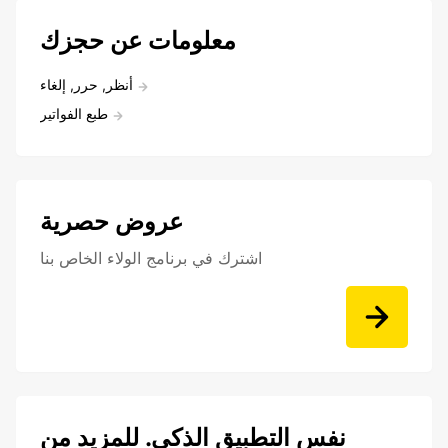
معلومات عن حجزك
أنظر, حرر, إلغاء
طبع الفواتير
عروض حصرية
اشترك في برنامج الولاء الخاص بنا
نفس التطبيق الذكي. للمزيد من