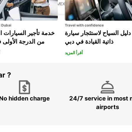
CIUDAD JUAREZ - MEXICO
l Dubai
Travel with confidence
دليل السياح لاستئجار سيارة
خدمة تأجير السيارات ا
ذاتية القيادة في دبي
من الدرجة الأولى 
أقرأ المزيد
أ
ar ?
No hidden charge
24/7 service in most 
airports