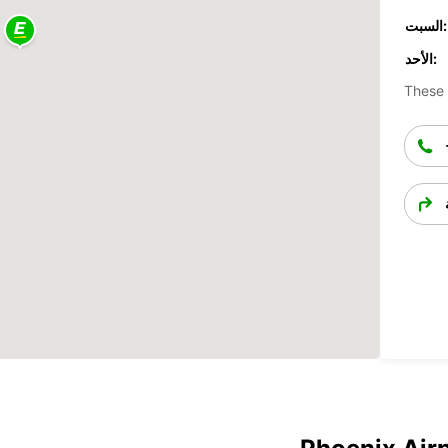
السبت:
الأحد:
These 