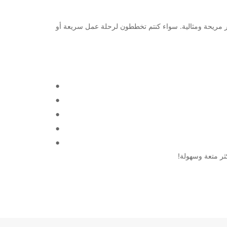
جربة سفر مريحة ومثالية. سواء كنتم تخططون لرحلة عمل سريعة أو