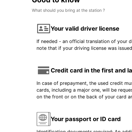
What should you bring at the station ?
Your valid driver license
If needed - an official translation of your 
note that if your driving license was issue
Credit card in the first and 
In case of prepayment, the used credit mus
cards, including a major one, will be reque
on the front or on the back of your card 
Your passport or ID card
Identification documents required: An addit