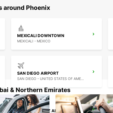
ns around Phoenix
MEXICALI DOWNTOWN
MEXICALI - MEXICO
SAN DIEGO AIRPORT
SAN DIEGO - UNITED STATES OF AMERICA
ubai & Northern Emirates
CIUDAD JUAREZ AIRPORT