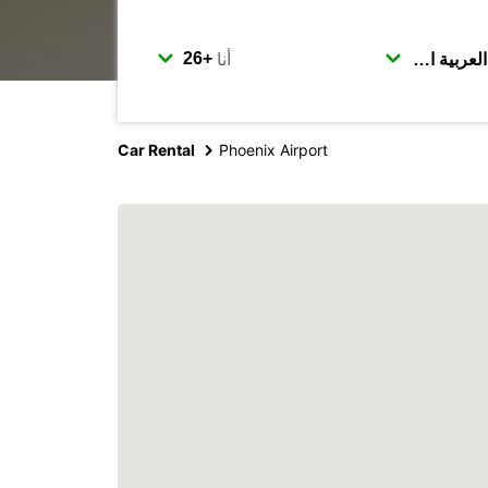
أنا
Car Rental
Phoenix Airport