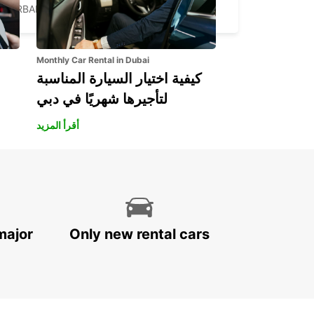
BURBANK - UNITED STATES OF AMERICA
Monthly Car Rental in Dubai
كيفية اختيار السيارة المناسبة
لتأجيرها شهريًا في دبي
أقرأ المزيد
major
Only new rental cars