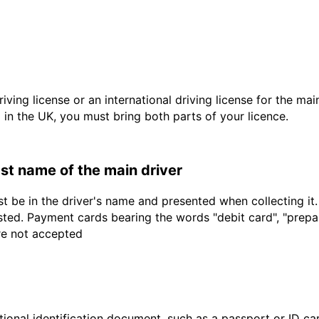
driving license or an international driving license for the ma
d in the UK, you must bring both parts of your licence.
last name of the main driver
t be in the driver's name and presented when collecting it
sted. Payment cards bearing the words "debit card", "prepaid
are not accepted
ional identification document, such as a passport or ID card