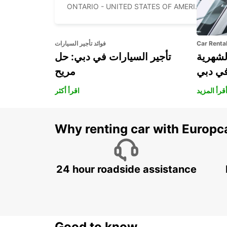
ONTARIO - UNITED STATES OF AMERICA
Car Renta
فوائد تأجير السيارات
لشهرية
تأجير السيارات في دبي: حل
في دبي
مريح
قرأ المزيد
اقرأ أكثر
Why renting car with Europc
24 hour roadside assistance
Good to know