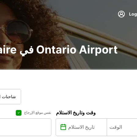
تأجير voiture و utilitaire في Ontario Airport
شاحنات ال
وقت وتاريخ الاستلام
نفس موقع الإرجاع