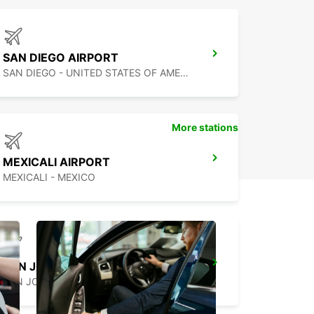
SAN DIEGO AIRPORT
SAN DIEGO - UNITED STATES OF AMERICA
More stations
MEXICALI AIRPORT
MEXICALI - MEXICO
SAN JOSE AIRPORT
SAN JOSE - UNITED STATES OF AMERICA