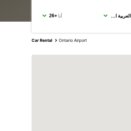
أنا
Car Rental
Ontario Airport