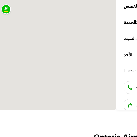
جمعة:
السبت:
الأحد:
These 