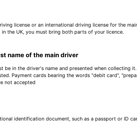
driving license or an international driving license for the ma
d in the UK, you must bring both parts of your licence.
last name of the main driver
t be in the driver's name and presented when collecting it
sted. Payment cards bearing the words "debit card", "prepaid
are not accepted
ional identification document, such as a passport or ID card