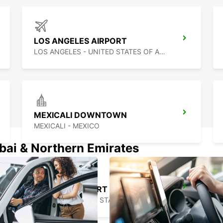
LOS ANGELES AIRPORT
LOS ANGELES - UNITED STATES OF AMERICA
MEXICALI DOWNTOWN
MEXICALI - MEXICO
ubai & Northern Emirates
PHOENIX AIRPORT
PHOENIX - UNITED STATES OF AMERICA