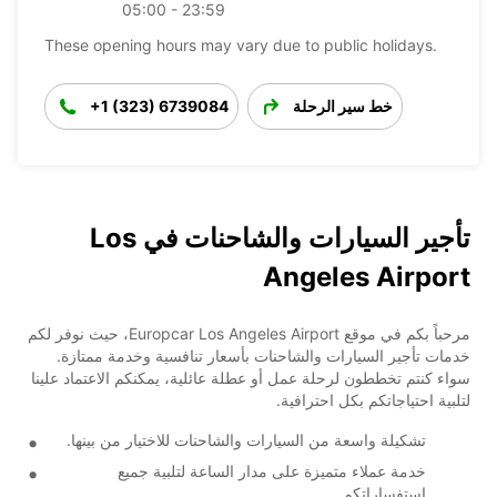
05:00 - 23:59
These opening hours may vary due to public holidays.
خط سير الرحلة
+1 (323) 6739084
تأجير السيارات والشاحنات في Los
Angeles Airport
مرحباً بكم في موقع Europcar Los Angeles Airport، حيث نوفر لكم
خدمات تأجير السيارات والشاحنات بأسعار تنافسية وخدمة ممتازة.
سواء كنتم تخططون لرحلة عمل أو عطلة عائلية، يمكنكم الاعتماد علينا
لتلبية احتياجاتكم بكل احترافية.
تشكيلة واسعة من السيارات والشاحنات للاختيار من بينها.
خدمة عملاء متميزة على مدار الساعة لتلبية جميع
استفساراتكم.