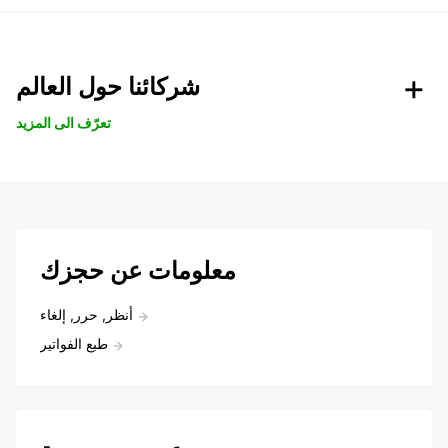
شركائنا حول العالم
تعرّف الى المزيد
معلومات عن حجزك
أنظر, حرر, إلغاء
طبع الفواتير