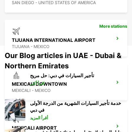
SAN DIEGO - UNITED STATES OF AMERICA
More stations
TIJUANA INTERNATIONAL AIRPORT
TIJUANA - MEXICO
Our Blog articles in UAE - Dubai &
Northern Emirates
تأجير السيارات في دبي: حل مريح
اقرأ أكثر
MEXICALI DOWNTOWN
MEXICALI - MEXICO
خدمة تأجير السيارات الشهرية من الدرجة الأولى
في دبي
أقرأ المزيد
MEXICALI AIRPORT