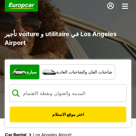
تأجير voiture و utilitaire في Los Angeles
Airport
ما نوع المركبة؟
شاحنات الفان والشاحنات العادية
سيارة
اختر موقع الاستلام
Car Rental
Los Angeles Airport