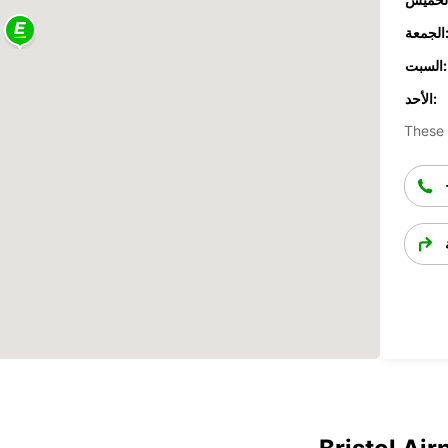
جمعة:
السبت:
الأحد:
These 