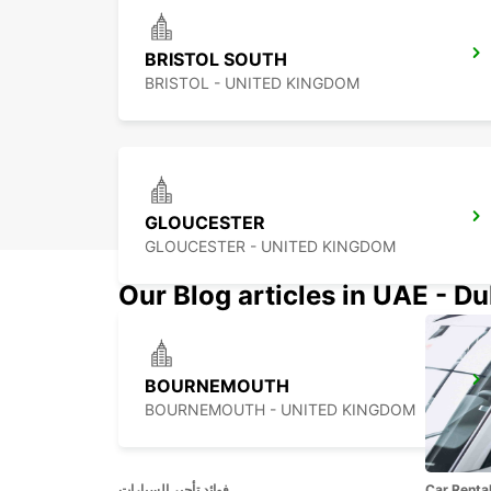
BRISTOL SOUTH
BRISTOL - UNITED KINGDOM
GLOUCESTER
GLOUCESTER - UNITED KINGDOM
Our Blog articles in UAE - D
BOURNEMOUTH
BOURNEMOUTH - UNITED KINGDOM
Car Renta
فوائد تأجير السيارات