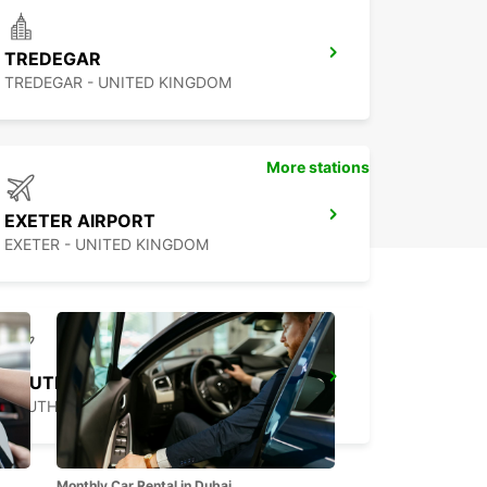
TREDEGAR
TREDEGAR - UNITED KINGDOM
More stations
EXETER AIRPORT
EXETER - UNITED KINGDOM
SOUTHAMPTON AIRPORT
SOUTHAMPTON - UNITED KINGDOM
Monthly Car Rental in Dubai