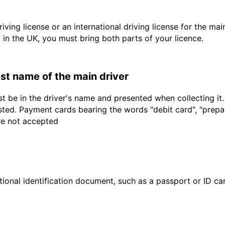
driving license or an international driving license for the ma
d in the UK, you must bring both parts of your licence.
last name of the main driver
t be in the driver's name and presented when collecting it
sted. Payment cards bearing the words "debit card", "prepaid
are not accepted
ional identification document, such as a passport or ID card