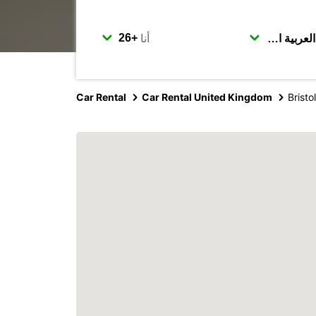
أنا
Car Rental
Car Rental United Kingdom
Bristo