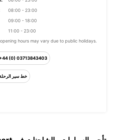
08:00 - 23:00
ال
09:00 - 18:00
11:00 - 23:00
opening hours may vary due to public holidays.
+44 (0) 03713843403
خط سير الرحلة