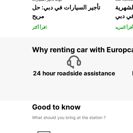
لشهرية
تأجير السيارات في دبي: حل
في دبي
مريح
قرأ المزيد
اقرأ أكثر
Why renting car with Europc
24 hour roadside assistance
Good to know
What should you bring at the station ?