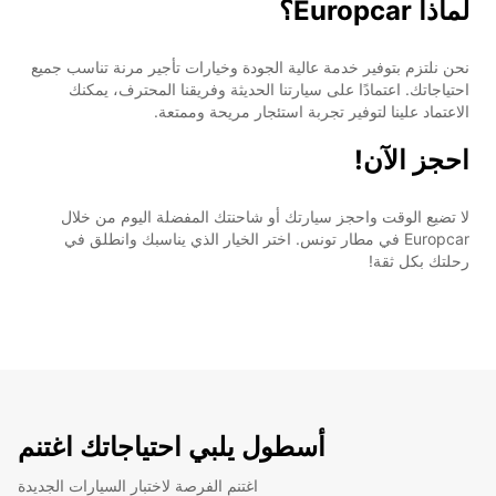
لماذا Europcar؟
نحن نلتزم بتوفير خدمة عالية الجودة وخيارات تأجير مرنة تناسب جميع
احتياجاتك. اعتمادًا على سيارتنا الحديثة وفريقنا المحترف، يمكنك
الاعتماد علينا لتوفير تجربة استئجار مريحة وممتعة.
احجز الآن!
لا تضيع الوقت واحجز سيارتك أو شاحنتك المفضلة اليوم من خلال
Europcar في مطار تونس. اختر الخيار الذي يناسبك وانطلق في
رحلتك بكل ثقة!
أسطول يلبي احتياجاتك اغتنم
اغتنم الفرصة لاختبار السيارات الجديدة