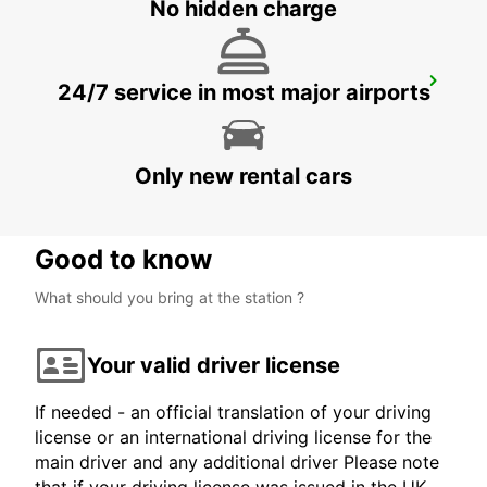
No hidden charge
PALERMO FS - NOTARBARTOLO
24/7 service in most major airports
PALERMO - ITALY
Only new rental cars
Good to know
What should you bring at the station ?
Your valid driver license
If needed - an official translation of your driving
license or an international driving license for the
main driver and any additional driver Please note