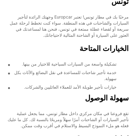
تونس
مرحبًا بك في مطار تونس! تعتبر Europcar وجهتك الرائدة لتأجير
السيارات والشاحنات في هذه المنطقة. سواء كنت تخطط لرحلة عمل
سريعة أو لقضاء عطلة ممتعة في تونس، فنحن هنا لمساعدتك في
العثور على السيارة أو الشاحنة المثالية لاحتياجاتك.
الخيارات المتاحة
تشكيلة واسعة من السيارات السياحية للاختيار من بينها.
خدمة تأجير شاحنات للمساعدة في نقل البضائع والأثاث بكل
سهولة.
خيارات تأجير طويلة الأمد للعملاء العائليين والشركات.
سهولة الوصول
تقع فروعنا في مكان مركزي داخل مطار تونس، مما يجعل عملية
تأجير السيارات أو الشاحنات أمرًا سهلاً ومريحًا بالنسبة لك. كل ما عليك
فعله هو ملء النموذج البسيط والاستلام في أقرب وقت ممكن.