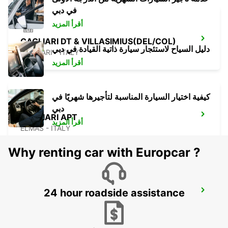
في دبي
أقرأ المزيد
CAGLIARI DT & VILLASIMIUS(DEL/COL)
دليل السياح لاستئجار سيارة ذاتية القيادة في دبي
CAGLIARI - ITALY
أقرأ المزيد
كيفية اختيار السيارة المناسبة لتأجيرها شهريًا في
دبي
CAGLIARI APT
أقرأ المزيد
ELMAS - ITALY
Why renting car with Europcar ?
24 hour roadside assistance
PALERMO APT *RY*
PALERMO - ITALY