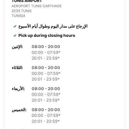
TUNIS AIRPORT
AEROPORT TUNIS CARTHAGE
2035 TUNIS
TUNISIA
الإرجاع على مدار اليوم وطوال أيام الأسبوع
Pick up during closing hours
08:00 - 20:00
الإثنين:
00:00 - 07:59*
20:01 - 23:59*
08:00 - 20:00
الثلاثاء:
00:00 - 07:59*
20:01 - 23:59*
08:00 - 20:00
الأربعاء:
00:00 - 07:59*
20:01 - 23:59*
08:00 - 20:00
الخميس:
00:00 - 07:59*
20:01 - 23:59*