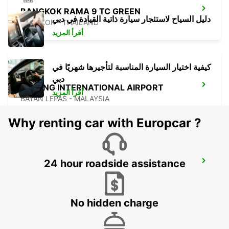
BANGKOK RAMA 9 TC GREEN
دليل السياح لاستئجار سيارة ذاتية القيادة في دبي
BANGKOK - THAILAND
أقرأ المزيد
كيفية اختيار السيارة المناسبة لتأجيرها شهريًا في
دبي
PENANG INTERNATIONAL AIRPORT
أقرأ المزيد
BAYAN LEPAS - MALAYSIA
Why renting car with Europcar ?
24 hour roadside assistance
BANGKOK DON MUEANG AIRPORT
BANGKOK - THAILAND
No hidden charge