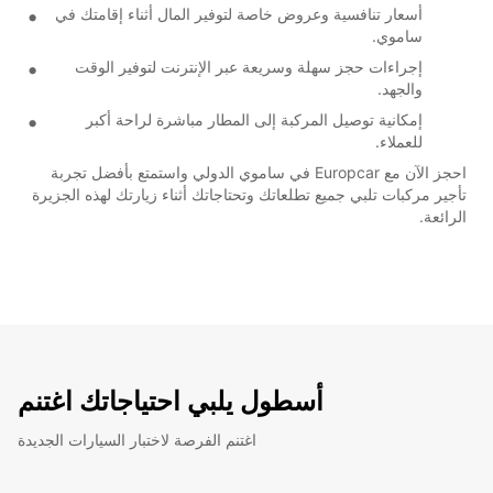
أسعار تنافسية وعروض خاصة لتوفير المال أثناء إقامتك في
ساموي.
إجراءات حجز سهلة وسريعة عبر الإنترنت لتوفير الوقت
والجهد.
إمكانية توصيل المركبة إلى المطار مباشرة لراحة أكبر
للعملاء.
احجز الآن مع Europcar في ساموي الدولي واستمتع بأفضل تجربة
تأجير مركبات تلبي جميع تطلعاتك وتحتاجاتك أثناء زيارتك لهذه الجزيرة
الرائعة.
أسطول يلبي احتياجاتك اغتنم
اغتنم الفرصة لاختبار السيارات الجديدة