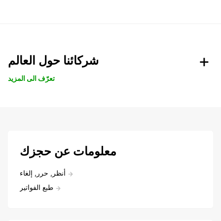
شركائنا حول العالم
تعرّف الى المزيد
معلومات عن حجزك
أنظر, حرر, إلغاء
طبع الفواتير