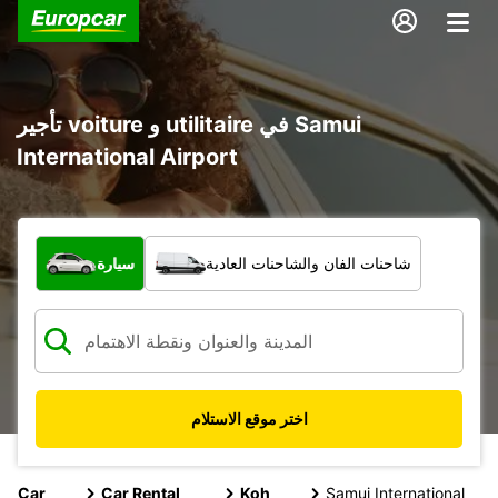
تأجير voiture و utilitaire في Samui
International Airport
ما نوع المركبة؟
شاحنات الفان والشاحنات العادية
سيارة
اختر موقع الاستلام
Car
Car Rental
Koh
Samui International