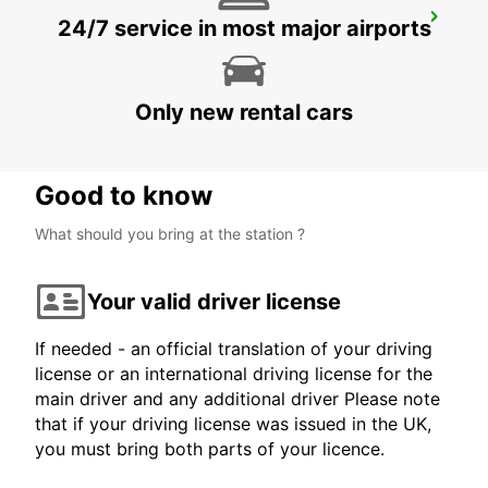
NEW TECHO APT
24/7 service in most major airports
KANDAL PROVINCE - CAMBODIA
Only new rental cars
Good to know
What should you bring at the station ?
Your valid driver license
If needed - an official translation of your driving
license or an international driving license for the
main driver and any additional driver Please note
that if your driving license was issued in the UK,
you must bring both parts of your licence.