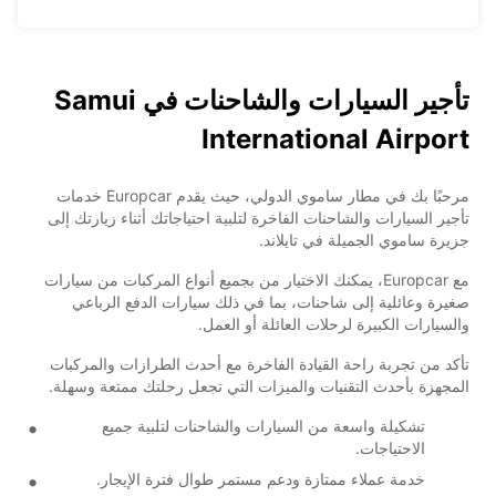
تأجير السيارات والشاحنات في Samui
International Airport
مرحبًا بك في مطار ساموي الدولي، حيث يقدم Europcar خدمات
تأجير السيارات والشاحنات الفاخرة لتلبية احتياجاتك أثناء زيارتك إلى
جزيرة ساموي الجميلة في تايلاند.
مع Europcar، يمكنك الاختيار من بجميع أنواع المركبات من سيارات
صغيرة وعائلية إلى شاحنات، بما في ذلك سيارات الدفع الرباعي
والسيارات الكبيرة لرحلات العائلة أو العمل.
تأكد من تجربة راحة القيادة الفاخرة مع أحدث الطرازات والمركبات
المجهزة بأحدث التقنيات والميزات التي تجعل رحلتك ممتعة وسهلة.
تشكيلة واسعة من السيارات والشاحنات لتلبية جميع
الاحتياجات.
خدمة عملاء ممتازة ودعم مستمر طوال فترة الإيجار.