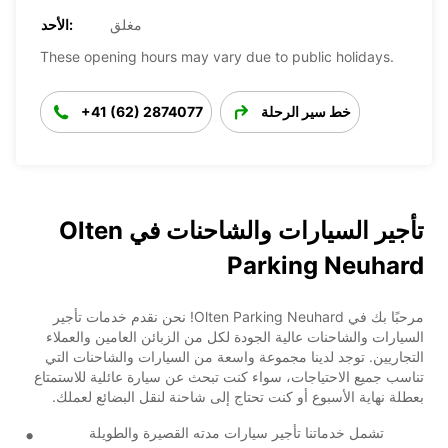
مغلق
الأحد:
These opening hours may vary due to public holidays.
خط سير الرحلة
+41 (62) 2874077
تأجير السيارات والشاحنات في Olten
Parking Neuhard
مرحبًا بك في Olten Parking Neuhard! نحن نقدم خدمات تأجير
السيارات والشاحنات عالية الجودة لكل من الزبائن العامين والعملاء
التجاريين. توجد لدينا مجموعة واسعة من السيارات والشاحنات التي
تناسب جميع الاحتياجات، سواء كنت تبحث عن سيارة عائلية للاستمتاع
بعطلة نهاية الأسبوع أو كنت تحتاج إلى شاحنة لنقل البضائع لعملك.
تشمل خدماتنا تأجير سيارات مدته القصيرة والطويلة