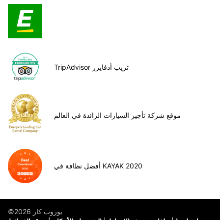
TripAdvisor تريب أدفايزر
موقع شركة تأجير السيارات الرائدة في العالم
أفضل نظافة في KAYAK 2020
©يوروب كار 2026