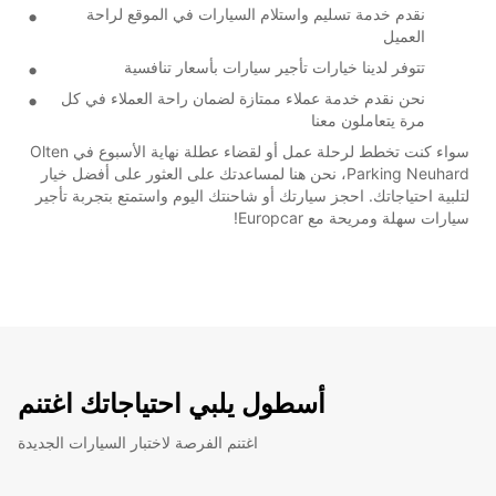
نقدم خدمة تسليم واستلام السيارات في الموقع لراحة
العميل
تتوفر لدينا خيارات تأجير سيارات بأسعار تنافسية
نحن نقدم خدمة عملاء ممتازة لضمان راحة العملاء في كل
مرة يتعاملون معنا
سواء كنت تخطط لرحلة عمل أو لقضاء عطلة نهاية الأسبوع في Olten
Parking Neuhard، نحن هنا لمساعدتك على العثور على أفضل خيار
لتلبية احتياجاتك. احجز سيارتك أو شاحنتك اليوم واستمتع بتجربة تأجير
سيارات سهلة ومريحة مع Europcar!
أسطول يلبي احتياجاتك اغتنم
اغتنم الفرصة لاختبار السيارات الجديدة