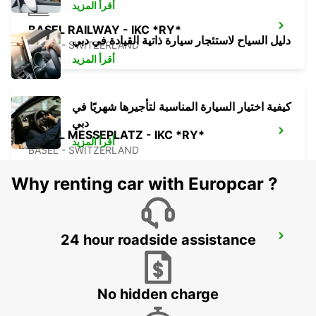
أقرأ المزيد
BASEL RAILWAY - IKC *RY*
دليل السياح لاستئجار سيارة ذاتية القيادة في دبي
BASEL - SWITZERLAND
أقرأ المزيد
كيفية اختيار السيارة المناسبة لتأجيرها شهريًا في
دبي
BASEL MESSEPLATZ - IKC *RY*
أقرأ المزيد
BASEL - SWITZERLAND
Why renting car with Europcar ?
24 hour roadside assistance
LOERRACH
LOERRACH - GERMANY
No hidden charge