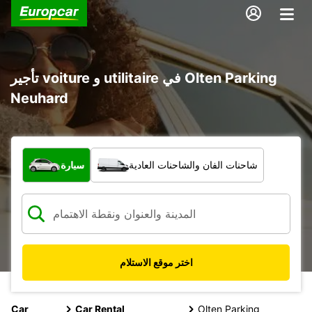
تأجير voiture و utilitaire في Olten Parking
Neuhard
ما نوع المركبة؟
شاحنات الفان والشاحنات العادية
سيارة
اختر موقع الاستلام
Car
Car Rental
Olten Parking