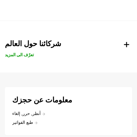
شركائنا حول العالم
تعرّف الى المزيد
معلومات عن حجزك
أنظر, حرر, إلغاء
طبع الفواتير