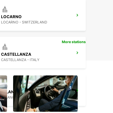
LOCARNO
LOCARNO - SWITZERLAND
More stations
CASTELLANZA
CASTELLANZA - ITALY
MILAN ESPINASSE - FAIR -
MILANO - ITALY