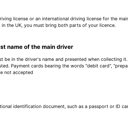
driving license or an international driving license for the ma
d in the UK, you must bring both parts of your licence.
last name of the main driver
t be in the driver's name and presented when collecting it
sted. Payment cards bearing the words "debit card", "prepaid
are not accepted
ional identification document, such as a passport or ID card