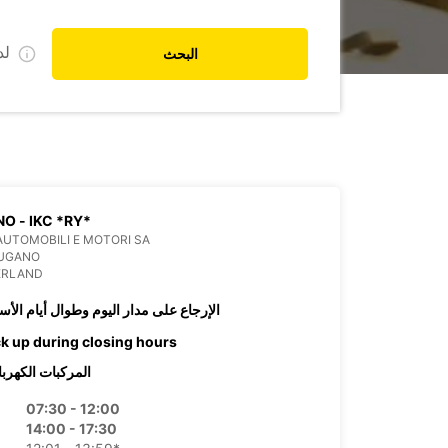
ل
البحث
O - IKC *RY*
UTOMOBILI E MOTORI SA
LUGANO
ERLAND
الإرجاع على مدار اليوم وطوال أيام الأس
ck up during closing hours
المركبات الكهربا
07:30 - 12:00
14:00 - 17:30