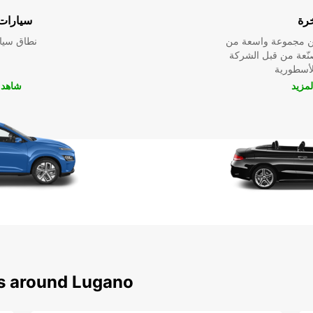
خرة
سيارات 
ين مجموعة واسعة من
نطاق سيار
صنّعة من قبل الشركة
لمزيد
شاهد ا
ns around Lugano