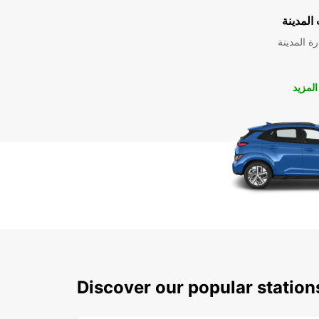
المدينة
ة المدينة
لمزيد
Discover our popular statio