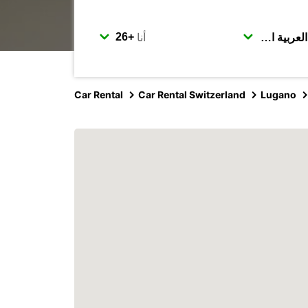
أنا
Car Rental
Car Rental Switzerland
Lugano