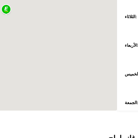
الثلاثاء:
عاء:
جمعة:
السبت: