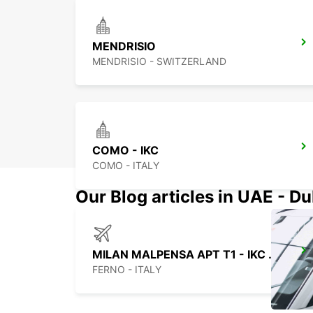
MENDRISIO
MENDRISIO - SWITZERLAND
COMO - IKC
COMO - ITALY
Our Blog articles in UAE - D
MILAN MALPENSA APT T1 - IKC *RY*
FERNO - ITALY