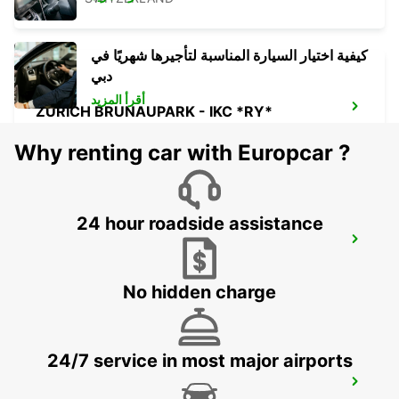
كيفية اختيار السيارة المناسبة لتأجيرها شهريًا في
دبي
أقرأ المزيد
ZURICH BRUNAUPARK - IKC *RY*
ZURICH - SWITZERLAND
Why renting car with Europcar ?
24 hour roadside assistance
ZURICH JOSEFSTRASSE - IKC *RY*
ZURICH - SWITZERLAND
No hidden charge
24/7 service in most major airports
ZURICH HAGENHOLZSTRASSE - IKC
*RY*