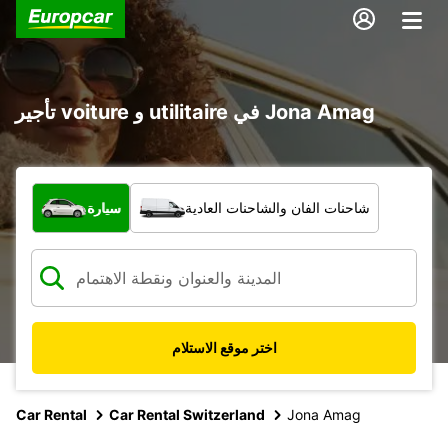
تأجير voiture و utilitaire في Jona Amag
ما نوع المركبة؟
شاحنات الفان والشاحنات العادية
سيارة
اختر موقع الاستلام
Car Rental
Car Rental Switzerland
Jona Amag