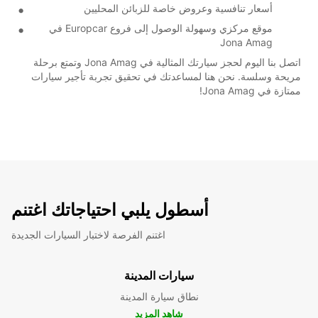
أسعار تنافسية وعروض خاصة للزبائن المحليين
موقع مركزي وسهولة الوصول إلى فروع Europcar في
Jona Amag
اتصل بنا اليوم لحجز سيارتك المثالية في Jona Amag وتمتع برحلة
مريحة وسلسة. نحن هنا لمساعدتك في تحقيق تجربة تأجير سيارات
ممتازة في Jona Amag!
أسطول يلبي احتياجاتك اغتنم
اغتنم الفرصة لاختبار السيارات الجديدة
سيارات المدينة
نطاق سيارة المدينة
شاهد المزيد