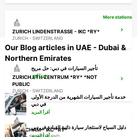
More stations
ZURICH LINDENSTRASSE - IKC *RY*
ZURICH - SWITZERLAND
Our Blog articles in UAE - Dubai &
Northern Emirates
تأجير السيارات في دبي: حل مريح
اقرأ أكثر
ZURICH ETH ZENTRUM *RY* *NOT
PUBLIC
ZURICH - SWITZERLAND
خدمة تأجير السيارات الشهرية من الدرجة الأولى
في دبي
أقرأ المزيد
دليل السياح لاستئجار سيارة ذاتية القيادة في دبي
ZUG-CHAM - IKC *RY*
أقرأ المزيد
CHAM - SWITZERLAND