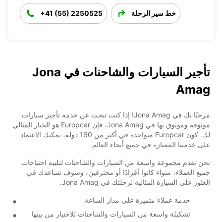
خط سير الرحلة
+41 (55) 2250525
تأجير السيارات والشاحنات في Jona
Amag
مرحبًا بك في Jona Amag! إذا كنت تبحث عن خدمة تأجير سيارات
موثوقة وموثوق بها في Jona Amag، فإن Europcar هو الخيار المثالي
لك. كون Europcar متواجدة في أكثر من 160 دولة، يمكنك الاعتماد
على خدمتنا الممتازة في جميع أنحاء العالم.
نحن نقدم مجموعة واسعة من السيارات والشاحنات لتلبية احتياجات
جميع العملاء، سواء كانوا أفرادًا أو محترفين، وسوف نساعدك في
العثور على السيارة المثالية لرحلتك في Jona Amag.
خدمة عملاء متميزة على مدار الساعة
تشكيلة واسعة من السيارات والشاحنات للاختيار من بينها