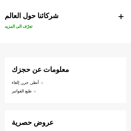
شركائنا حول العالم
تعرّف الى المزيد
معلومات عن حجزك
أنظر, حرر, إلغاء
طبع الفواتير
عروض حصرية