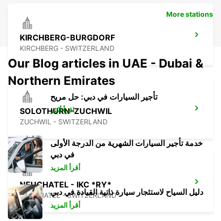
More stations
KIRCHBERG-BURGDORF
KIRCHBERG - SWITZERLAND
Our Blog articles in UAE - Dubai &
Northern Emirates
تأجير السيارات في دبي: حل مريح
اقرأ أكثر
SOLOTHURN-ZUCHWIL
ZUCHWIL - SWITZERLAND
خدمة تأجير السيارات الشهرية من الدرجة الأولى
في دبي
أقرأ المزيد
NEUCHATEL - IKC *RY*
دليل السياح لاستئجار سيارة ذاتية القيادة في دبي
NEUCHATEL - SWITZERLAND
أقرأ المزيد