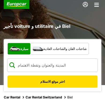
تأجير voiture و utilitaire في Biel
ما نوع المركبة؟
شاحنات الفان والشاحنات العادية
سيارة
اختر موقع الاستلام
Car Rental
Car Rental Switzerland
Biel