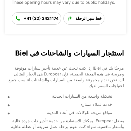
These opening hours may vary due to public holidays.
خط سير الرحلة
+41 (32) 3421174
استئجار السيارات والشاحنات في Biel
مرحبًا بك في Biel! إذا كنت تبحث عن خدمة تأجير سيارات موثوقة
ومريحة في هذه المدينة الجميلة، فإن Europcar هي الخيار المثالي
لك. نحن نقدم مجموعة واسعة من السيارات والشاحنات لتناسب جميع
احتياجات السفر لديك.
تشكيلة واسعة من السيارات الحديثة
خدمة عملاء ممتازة
مواقع مريحة للوكالات في أنحاء المدينة
بفضل Europcar، يمكنك الاستفادة من خدمة تأجير ذات جودة عالية
وأسعار تنافسية. سواء كنت تقوم برحلة عمل سريعة أو عطلة عائلية