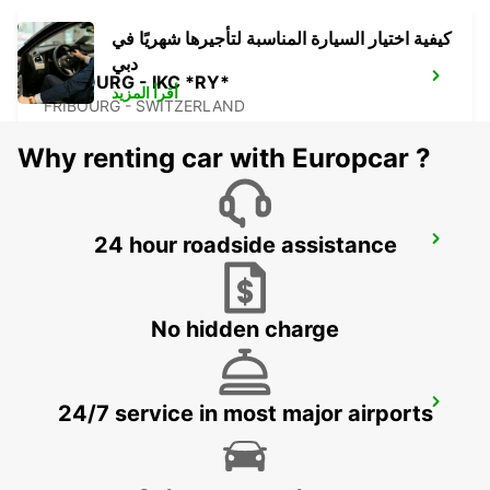
كيفية اختيار السيارة المناسبة لتأجيرها شهريًا في
دبي
FRIBOURG - IKC *RY*
أقرأ المزيد
FRIBOURG - SWITZERLAND
Why renting car with Europcar ?
24 hour roadside assistance
BASEL DREISPITZ - IKC *RY*
BASEL - SWITZERLAND
No hidden charge
THUN - IKC *RY*
24/7 service in most major airports
THUN - SWITZERLAND