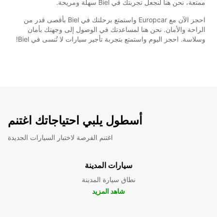
ممتعة، نحن هنا لنجعل تجربتك في Biel سهلة ومريحة.
احجز الآن مع Europcar واستمتع برحلتك في Biel بأقصى قدر من
الراحة والأمان. نحن هنا لمساعدتك في الوصول إلى وجهتك بأمان
وسلاسة. احجز اليوم واستمتع بتجربة تأجير سيارات لا تُنسى في Biel!
أسطول يلبي احتياجاتك اغتنم
اغتنم الفرصة لاختبار السيارات الجديدة
سيارات المدينة
نطاق سيارة المدينة
شاهد المزيد