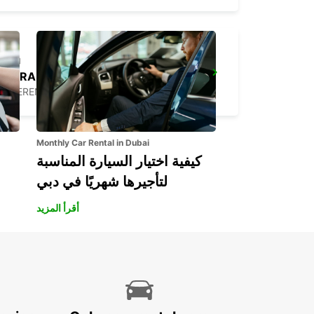
AARAU-OBERENTFELDEN - IKC *RY*
OBERENTFELDEN - SWITZERLAND
Monthly Car Rental in Dubai
كيفية اختيار السيارة المناسبة
لتأجيرها شهريًا في دبي
أقرأ المزيد