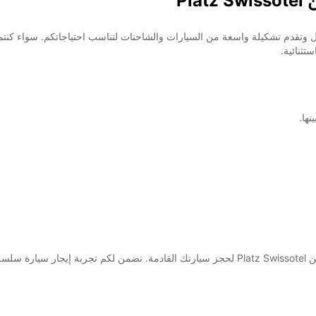
Pl
روبكار في قاعة ميسين Platz Swissotel في بازل وتقدم تشكيلة واسعة من السيارات والشاحنات لتناسب اح
تثنائية.
ها.
لا تتردد في الاتصال بفريقنا في فرع أوروبكار في قاعة ميسين Platz Swissotel لحجز سيارتك القادم