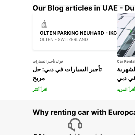
Our Blog articles in UAE - D
OLTEN PARKING NEUHARD - IKC *RY*
OLTEN - SWITZERLAND
Car Renta
فوائد تأجير السيارات
لشهرية
تأجير السيارات في دبي: حل
في دبي
مريح
قرأ المزيد
اقرأ أكثر
Why renting car with Europc