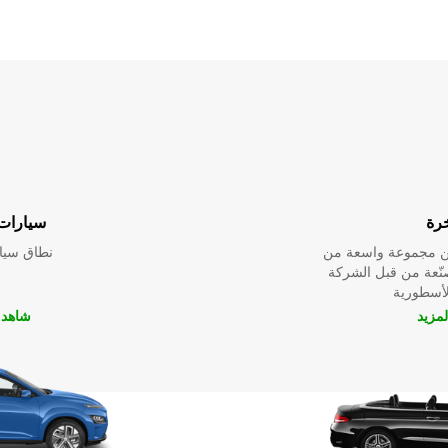
خرة
سيارات 
ين مجموعة واسعة من
نطاق سيار
صنّعة من قبل الشركة
لمزيد
شاهد ا