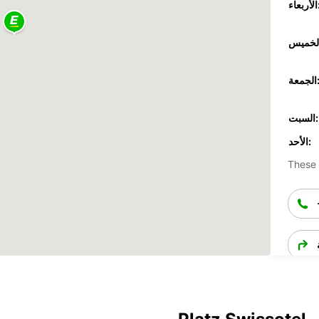
عاء:
جمعة:
السبت:
الأحد:
These 