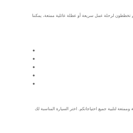
تياجاتكم. سواء كنتم تخططون لرحلة عمل سريعة أو عطلة عائلية ممتعة، يمكننا
ة. نضمن لكم تجربة إيجار سيارة سلسة وممتعة لتلبية جميع احتياجاتكم. اختر السيارة المناسبة لك