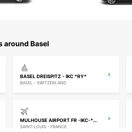
s around Basel
BASEL DREISPITZ - IKC *RY*
BASEL - SWITZERLAND
MULHOUSE AIRPORT FR -IKC-*RY*
SAINT-LOUIS - FRANCE