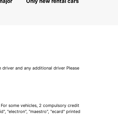
major
Only new rental cars
in driver and any additional driver Please
. For some vehicles, 2 compulsory credit
", "electron", "maestro", "ecard" printed