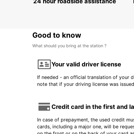
24 hour roadside assistance
Good to know
What should you bring at the station ?
Your valid driver license
If needed - an official translation of your 
note that if your driving license was issue
Credit card in the first and 
In case of prepayment, the used credit mus
cards, including a major one, will be reque
on the front or on the back of your card 