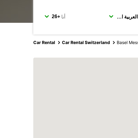
أنا
Car Rental
Car Rental Switzerland
Basel Mess