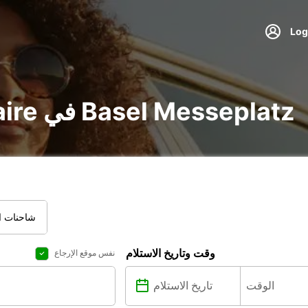
تأجير voiture و utilitaire في Basel Messeplatz
شاحنات ال
وقت وتاريخ الاستلام
نفس موقع الإرجاع