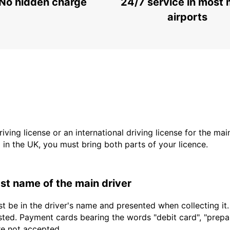
No hidden charge
24/7 service in most 
airports
driving license or an international driving license for the ma
d in the UK, you must bring both parts of your licence.
last name of the main driver
t be in the driver's name and presented when collecting it
sted. Payment cards bearing the words "debit card", "prepaid
are not accepted