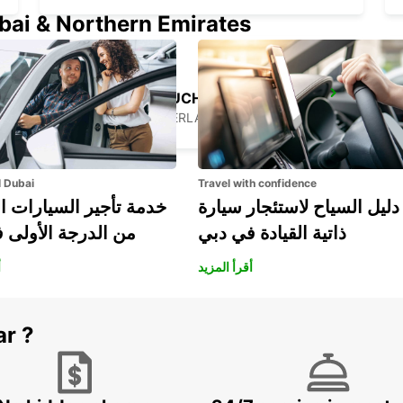
ubai & Northern Emirates
SOLOTHURN-ZUCHWIL
ZUCHWIL - SWITZERLAND
l Dubai
Travel with confidence
دليل السياح لاستئجار سيارة
خدمة تأجير السيارات ا
ذاتية القيادة في دبي
من الدرجة الأولى 
أقرأ المزيد
أ
ar ?