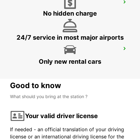
FALUN
FALUN - SWEDEN
No hidden charge
24/7 service in most major airports
FALUN TRAIN STATION
FALUN - SWEDEN
Only new rental cars
Good to know
What should you bring at the station ?
Your valid driver license
If needed - an official translation of your driving
license or an international driving license for the