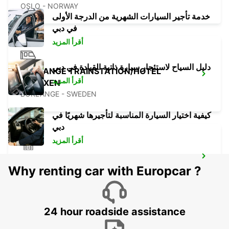
OSLO - NORWAY
خدمة تأجير السيارات الشهرية من الدرجة الأولى
في دبي
أقرأ المزيد
دليل السياح لاستئجار سيارة ذاتية القيادة في دبي
BORLANGE TRAINSTATION/HOTEL
أقرأ المزيد
GALAXEN
BORLANGE - SWEDEN
كيفية اختيار السيارة المناسبة لتأجيرها شهريًا في
دبي
أقرأ المزيد
BORLANGE - IKC
Why renting car with Europcar ?
BORLANGE - SWEDEN
24 hour roadside assistance