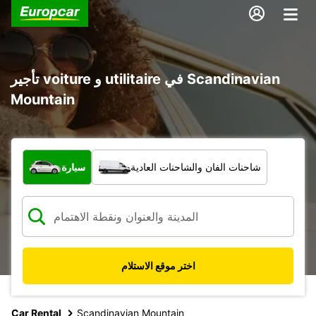
تأجير voiture و utilitaire في Scandinavian
Mountain
ما نوع المركبة؟
شاحنات الفان والشاحنات العادية
سيارة
اختر موقع الاستلام
Car Rental
Scandinavian Mountain