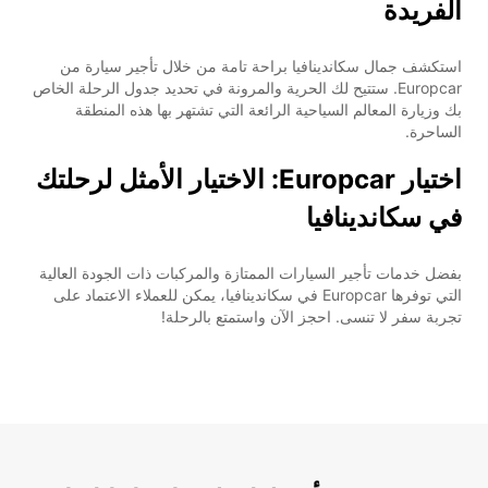
الفريدة
استكشف جمال سكاندينافيا براحة تامة من خلال تأجير سيارة من
Europcar. ستتيح لك الحرية والمرونة في تحديد جدول الرحلة الخاص
بك وزيارة المعالم السياحية الرائعة التي تشتهر بها هذه المنطقة
الساحرة.
اختيار Europcar: الاختيار الأمثل لرحلتك
في سكاندينافيا
بفضل خدمات تأجير السيارات الممتازة والمركبات ذات الجودة العالية
التي توفرها Europcar في سكاندينافيا، يمكن للعملاء الاعتماد على
تجربة سفر لا تنسى. احجز الآن واستمتع بالرحلة!