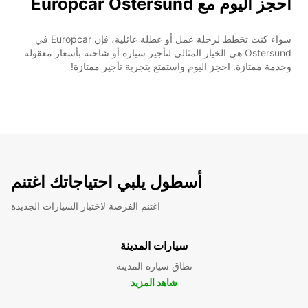
احجز اليوم مع Europcar Ostersund
سواء كنت تخطط لرحلة عمل أو عطلة عائلية، فإن Europcar في
Ostersund هي الخيار المثالي لتأجير سيارة أو شاحنة بأسعار معقولة
وخدمة ممتازة. احجز اليوم واستمتع بتجربة تأجير ممتازة!
أسطول يلبي احتياجاتك اغتنم
اغتنم الفرصة لاختبار السيارات الجديدة
سيارات المدينة
نطاق سيارة المدينة
شاهد المزيد