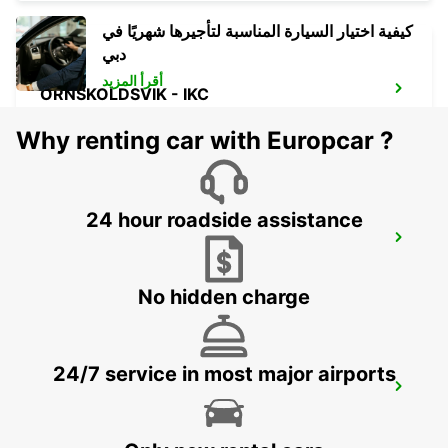
كيفية اختيار السيارة المناسبة لتأجيرها شهريًا في
دبي
أقرأ المزيد
ORNSKOLDSVIK - IKC
ORNSKOLDSVIK - SWEDEN
Why renting car with Europcar ?
24 hour roadside assistance
HUDIKSVALL TRAIN STATION
HUDIKSVALL - SWEDEN
No hidden charge
24/7 service in most major airports
HUDIKSVALL - IKC
HUDIKSVALL - SWEDEN