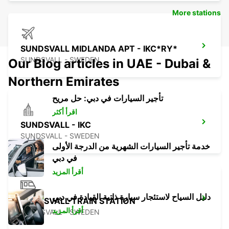
More stations
SUNDSVALL MIDLANDA APT - IKC*RY*
SUNDSVALL - SWEDEN
Our Blog articles in UAE - Dubai &
Northern Emirates
تأجير السيارات في دبي: حل مريح
اقرأ أكثر
SUNDSVALL - IKC
SUNDSVALL - SWEDEN
خدمة تأجير السيارات الشهرية من الدرجة الأولى
في دبي
أقرأ المزيد
دليل السياح لاستئجار سيارة ذاتية القيادة في دبي
SUNDSVALL TRAIN STATION
أقرأ المزيد
SUNDSVALL - SWEDEN