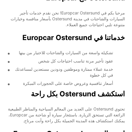
مرحبا بكم في Europcar Ostersund! نحن نقدم خدمات تأجير
السيارات والشاحنات في مدينة Ostersund بأسعار منافسة وخيارات
متنوعة تلبي احتياجات جميع العملاء.
خدماتنا في Europcar Ostersund
تشكيلة واسعة من السيارات والشاحنات للاختيار من بينها
عقود تأجير مرنة تناسب احتياجات كل شخص
خدمة عملاء ممتازة وموظفين ودودين مستعدين لمساعدتك
في كل خطوة
أسعار تنافسية وعروض خاصة على الحجوزات المبكرة
استكشف Ostersund بكل راحة
تحتوي Ostersund على العديد من المعالم السياحية والمناظر الطبيعية
الرائعة التي تستحق الزيارة. باستئجار سيارة أو شاحنة من Europcar،
يمكنك استكشاف هذه المدينة الجميلة بكل راحة وأنت مرتاح.