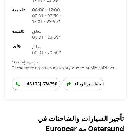
17:01 - 23:59*
08:00 - 17:00
الجمعة:
00:01 - 07:59*
17:01 - 23:59*
مغلق
السبت:
00:01 - 23:59*
مغلق
الأحد:
00:01 - 23:59*
*برسوم إضافية
These opening hours may vary due to public holidays.
خط سير الرحلة
+46 (63) 574750
تأجير السيارات والشاحنات في
Ostersund مع Europcar