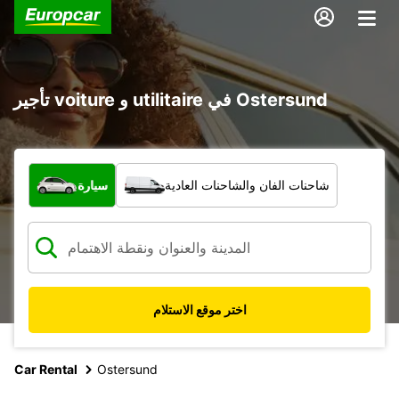
تأجير voiture و utilitaire في Ostersund
ما نوع المركبة؟
شاحنات الفان والشاحنات العادية
سيارة
اختر موقع الاستلام
Car Rental
Ostersund