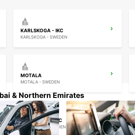
KARLSKOGA - IKC
KARLSKOGA - SWEDEN
MOTALA
MOTALA - SWEDEN
ubai & Northern Emirates
MARIESTAD - IKC
MARIESTAD - SWEDEN