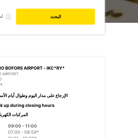
ل
البحث
O BOFORS AIRPORT - IKC*RY*
O AIRPORT
O
N
الإرجاع على مدار اليوم وطوال أيام الأس
ck up during closing hours
المركبات الكهربا
09:00 - 11:00
07:00 - 08:59*