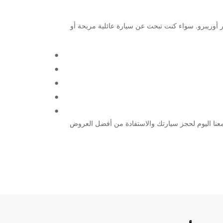
تواجدك في مطار أوريبرو. سواء كنت تبحث عن سيارة عائلية مريحة أو
ياجاتك في تأجير السيارات. تواصل معنا اليوم لحجز سيارتك والاستفادة من أفضل العروض