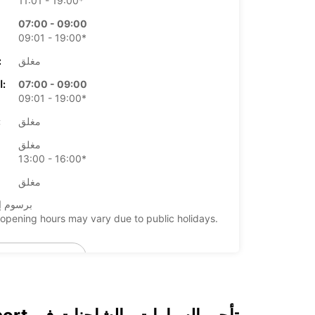
11:01 - 19:00*
07:00 - 09:00
09:01 - 19:00*
مغلق
الأرب
07:00 - 09:00
الخميس:
09:01 - 19:00*
مغلق
ال
مغلق
13:00 - 16:00*
مغلق
*برسوم إ
opening hours may vary due to public holidays.
+46 (19) 205570
خط سير الرحلة