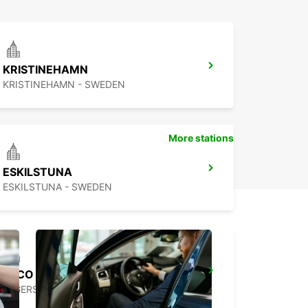
KRISTINEHAMN
KRISTINEHAMN - SWEDEN
More stations
ESKILSTUNA
ESKILSTUNA - SWEDEN
SECO TOOLS DELIVERY
FAGERSTA - SWEDEN