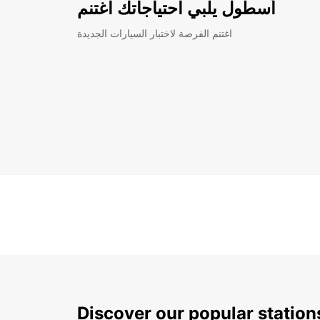
أسطول يلبي احتياجاتك اغتنم
اغتنم الفرصة لاختبار السيارات الجديدة
Discover our popular statio