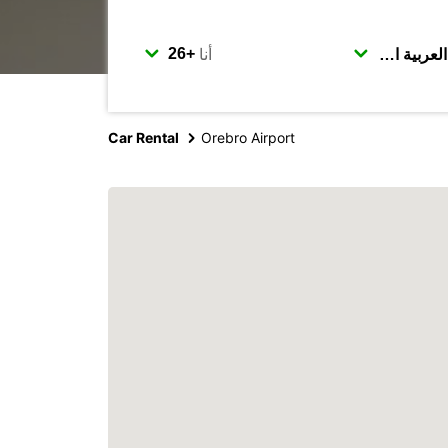
أنا
Car Rental
Orebro Airport