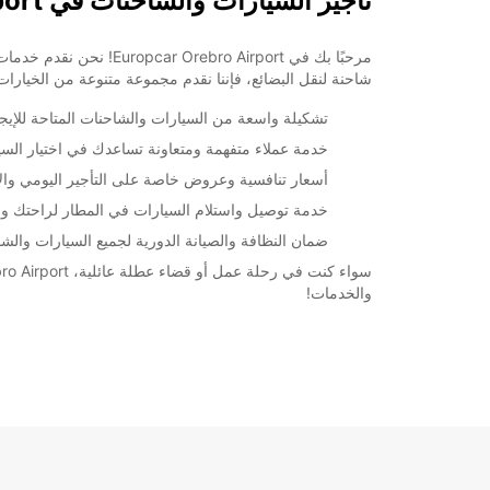
تأجير السيارات والشاحنات في Orebro Airport
مرحبًا بك في o Airport
شاحنة لنقل البضائع، فإننا نقدم مجموعة متنوعة من الخيارات
تشكيلة واسعة من السيارات والشاحنات المتاحة للإيجا
خدمة عملاء متفهمة ومتعاونة تساعدك في اختيار السيا
أسعار تنافسية وعروض خاصة على التأجير اليومي وا
خدمة توصيل واستلام السيارات في المطار لراحتك وس
ضمان النظافة والصيانة الدورية لجميع السيارات والش
والخدمات!