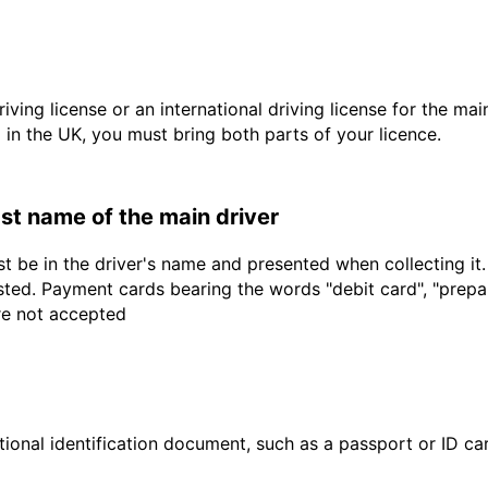
driving license or an international driving license for the ma
d in the UK, you must bring both parts of your licence.
last name of the main driver
t be in the driver's name and presented when collecting it
sted. Payment cards bearing the words "debit card", "prepaid
are not accepted
ional identification document, such as a passport or ID card