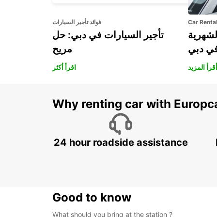
Car Renta
فوائد تأجير السيارات
لشهرية
تأجير السيارات في دبي: حل
في دبي
مريح
قرأ المزيد
اقرأ أكثر
Why renting car with Europc
24 hour roadside assistance
Good to know
What should you bring at the station ?