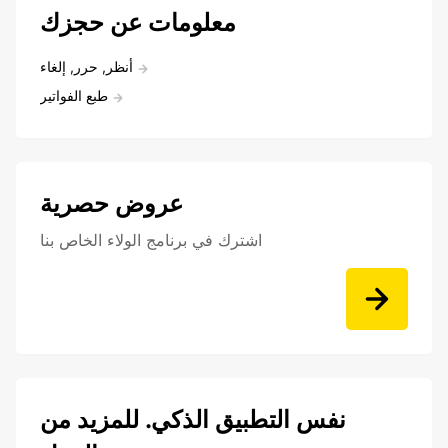
معلومات عن حجزك
أنظر, حرر, إلغاء
طبع الفواتير
عروض حصرية
اشترك في برنامج الولاء الخاص بنا
نفس التطبيق الذكي. للمزيد من