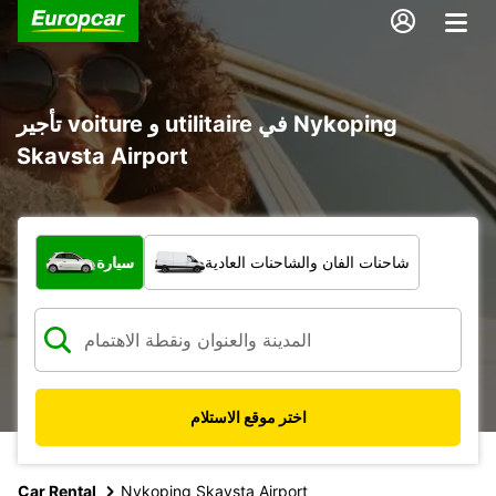
تأجير voiture و utilitaire في Nykoping
Skavsta Airport
ما نوع المركبة؟
شاحنات الفان والشاحنات العادية
سيارة
اختر موقع الاستلام
Car Rental
Nykoping Skavsta Airport