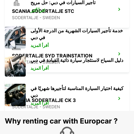
تأجير السيارات في دبي: حل مريح
اقرأ أكثر
SCANIA SODERTALJE STC
SODERTALJE - SWEDEN
خدمة تأجير السيارات الشهرية من الدرجة الأولى
في دبي
أقرأ المزيد
SODERTALJE SYD TRAINSTATION
دليل السياح لاستئجار سيارة ذاتية القيادة في دبي
SODERTALJE - SWEDEN
أقرأ المزيد
كيفية اختيار السيارة المناسبة لتأجيرها شهريًا في
دبي
SCANIA SODERTALJE CK 3
أقرأ المزيد
SODERTALJE - SWEDEN
Why renting car with Europcar ?