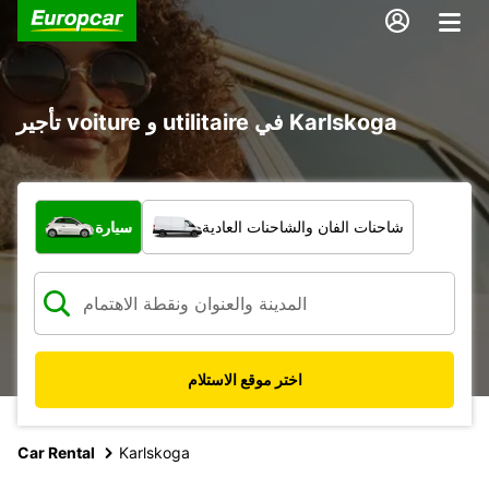
تأجير voiture و utilitaire في Karlskoga
ما نوع المركبة؟
شاحنات الفان والشاحنات العادية
سيارة
اختر موقع الاستلام
Car Rental
Karlskoga