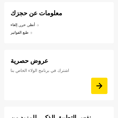
معلومات عن حجزك
أنظر, حرر, إلغاء
طبع الفواتير
عروض حصرية
اشترك في برنامج الولاء الخاص بنا
نفس التطبيق الذكي. للمزيد من