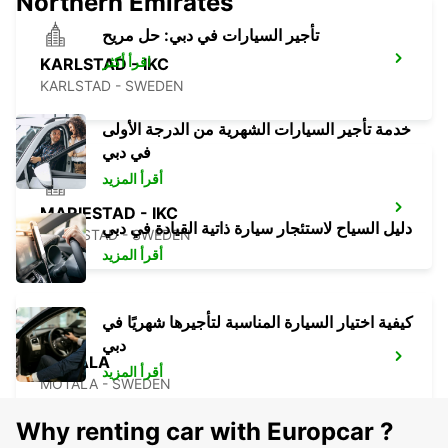
Northern Emirates
تأجير السيارات في دبي: حل مريح
اقرأ أكثر
KARLSTAD - IKC
KARLSTAD - SWEDEN
خدمة تأجير السيارات الشهرية من الدرجة الأولى
في دبي
أقرأ المزيد
MARIESTAD - IKC
دليل السياح لاستئجار سيارة ذاتية القيادة في دبي
MARIESTAD - SWEDEN
أقرأ المزيد
كيفية اختيار السيارة المناسبة لتأجيرها شهريًا في
دبي
MOTALA
أقرأ المزيد
MOTALA - SWEDEN
Why renting car with Europcar ?