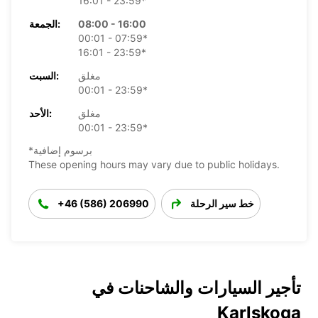
16:01 - 23:59*
08:00 - 16:00
الجمعة:
00:01 - 07:59*
16:01 - 23:59*
مغلق
السبت:
00:01 - 23:59*
مغلق
الأحد:
00:01 - 23:59*
*برسوم إضافية
These opening hours may vary due to public holidays.
خط سير الرحلة
+46 (586) 206990
تأجير السيارات والشاحنات في
Karlskoga