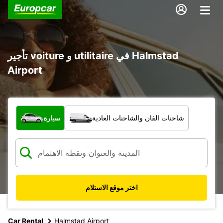
تأجير voiture و utilitaire في Halmstad
Airport
ما نوع المركبة؟
شاحنات الفان والشاحنات العادية
سيارة
اختر موقع الاستلام
Car Rental
Halmstad Airport