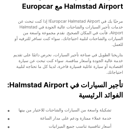
Halmstad Airport مع Europcar
مرحبًا بك في Europcar Halmstad Airport! إذا كنت تبحث عن
خدمات تأجير السيارات والشاحنات عالية الجودة في Halmstad
Airport، فأنت في المكان الصحيح. نقدم مجموعة واسعة من
السيارات والشاحنات لتلبية احتياجاتك، سواء كنت تسافر للترفيه أو
للعمل.
بتاريخنا الطويل في صناعة تأجير السيارات، نحرص دائمًا على تقديم
خدمة عالية الجودة وأسعار منافسة. سواء كنت تبحث عن سيارة
اقتصادية أو سيارة عائلية فسيارة فاخرة، لدينا كل ما تحتاجه لتلبية
احتياجاتك.
تأجير السيارات في Halmstad Airport:
الفوائد الرئيسية
تشكيلة واسعة من السيارات والشاحنات للاختيار من بينها
خدمة عملاء ممتازة ودعم على مدار الساعة
أسعار تنافسية تناسب جميع الميزانيات