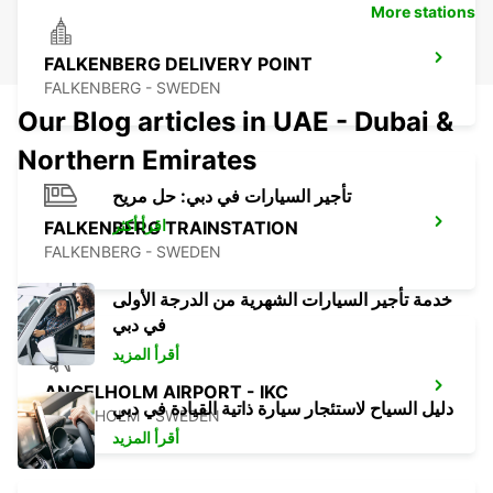
More stations
FALKENBERG DELIVERY POINT
FALKENBERG - SWEDEN
Our Blog articles in UAE - Dubai &
Northern Emirates
تأجير السيارات في دبي: حل مريح
اقرأ أكثر
FALKENBERG TRAINSTATION
FALKENBERG - SWEDEN
خدمة تأجير السيارات الشهرية من الدرجة الأولى
في دبي
أقرأ المزيد
ANGELHOLM AIRPORT - IKC
دليل السياح لاستئجار سيارة ذاتية القيادة في دبي
ANGELHOLM - SWEDEN
أقرأ المزيد