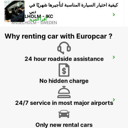
كيفية اختيار السيارة المناسبة لتأجيرها شهريًا في
دبي
ANGELHOLM - IKC
أقرأ المزيد
ANGELHOLM - SWEDEN
Why renting car with Europcar ?
24 hour roadside assistance
VARBERG TRAINSTATION
VARBERG - SWEDEN
No hidden charge
VARBERG - IKC
24/7 service in most major airports
VARBERG - SWEDEN
Only new rental cars