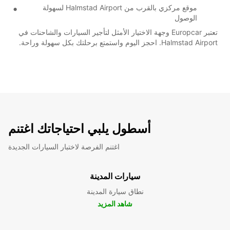
موقع مركزي بالقرب من Halmstad Airport لسهولة
الوصول
تعتبر Europcar وجهة الاختيار الأمثل لتأجير السيارات والشاحنات في
Halmstad Airport. احجز اليوم واستمتع برحلتك بكل سهولة وراحة.
أسطول يلبي احتياجاتك اغتنم
اغتنم الفرصة لاختبار السيارات الجديدة
سيارات المدينة
نطاق سيارة المدينة
شاهد المزيد