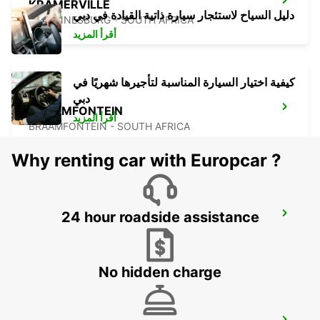
KRAMERVILLE
دليل السياح لاستئجار سيارة ذاتية القيادة في دبي
JOHANNESBURG - SOUTH AFRICA
أقرأ المزيد
كيفية اختيار السيارة المناسبة لتأجيرها شهريًا في
دبي
BRAAMFONTEIN
أقرأ المزيد
BRAAMFONTEIN - SOUTH AFRICA
Why renting car with Europcar ?
24 hour roadside assistance
MIDRAND
MIDRAND - SOUTH AFRICA
No hidden charge