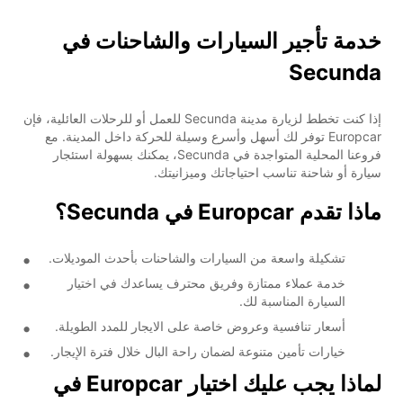
خدمة تأجير السيارات والشاحنات في
Secunda
إذا كنت تخطط لزيارة مدينة Secunda للعمل أو للرحلات العائلية، فإن
Europcar توفر لك أسهل وأسرع وسيلة للحركة داخل المدينة. مع
فروعنا المحلية المتواجدة في Secunda، يمكنك بسهولة استئجار
سيارة أو شاحنة تناسب احتياجاتك وميزانيتك.
ماذا تقدم Europcar في Secunda؟
تشكيلة واسعة من السيارات والشاحنات بأحدث الموديلات.
خدمة عملاء ممتازة وفريق محترف يساعدك في اختيار
السيارة المناسبة لك.
أسعار تنافسية وعروض خاصة على الايجار للمدد الطويلة.
خيارات تأمين متنوعة لضمان راحة البال خلال فترة الإيجار.
لماذا يجب عليك اختيار Europcar في