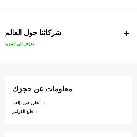
شركائنا حول العالم
تعرّف الى المزيد
معلومات عن حجزك
أنظر, حرر, إلغاء
طبع الفواتير