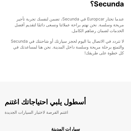
Secunda؟
عندما تختار Europcar في Secunda، تضمن لنفسك تجربة تأجير
مريحة وسلسة. نحن نهتم براحة عملائنا ونسعى دائمًا لتقديم أفضل
الخدمات لضمان رضاهم الكامل.
لا تتردد في الاتصال بنا اليوم لحجز سيارتك أو شاحنتك في Secunda
والتمتع برحلة مريحة وسلسة داخل المدينة. نحن هنا لمساعدتك في
كل خطوة على طريقك!
أسطول يلبي احتياجاتك اغتنم
اغتنم الفرصة لاختبار السيارات الجديدة
سيارات المدينة