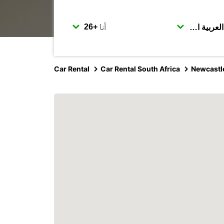
أنا
Car Rental
Car Rental South Africa
Newcastl