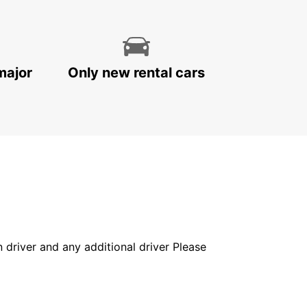
major
Only new rental cars
in driver and any additional driver Please