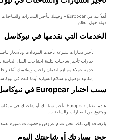
تأجير السيارات والشاحنات في نيوكاسل مع
دولة حول العالم.
الخدمات التي نقدمها في نيوكاسل
تأجير سيارات متنوعة بأحدث الموديلات وبأسعار تنافس
خيارات تأجير شاحنات لتلبية احتياجات النقل الخاصة ب
خدمة عملاء ممتازة لضمان راحتك وسلامتك أثناء رحلت
إمكانية توصيل واستلام السيارة أينما كنت في نيوكاس
سبب اختيار Europcar في نيوكاسل
ومتنوع من السيارات والشاحنات.
بالإضافة إلى ذلك، نحن نقدم عروض وخصومات مميزة لعملائنا الدائمين، بالإضافة إلى 
حجز سيارتك أو شاحنتك اليوم