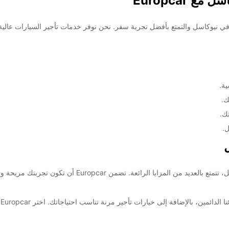
 Europcar
ية.
ك.
ك.
ل.
عندما تختار Europcar لتأجير سيارتك أو شاحنتك في نيوكاسل،
خيارات تأجير مرنة تناسب احتياجاتك. اختر Europcar لتجربة تأجير سيارة لا تُنسى في نيوكاسل.