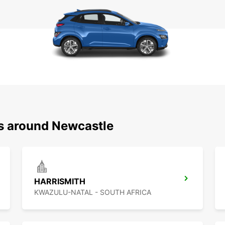
ns around Newcastle
HARRISMITH
KWAZULU-NATAL - SOUTH AFRICA