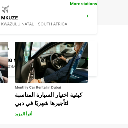
More stations
MKUZE
KWAZULU NATAL - SOUTH AFRICA
KING MSWATI III
LUBOMBO - ESWATINI
Monthly Car Rental in Dubai
كيفية اختيار السيارة المناسبة
لتأجيرها شهريًا في دبي
أقرأ المزيد