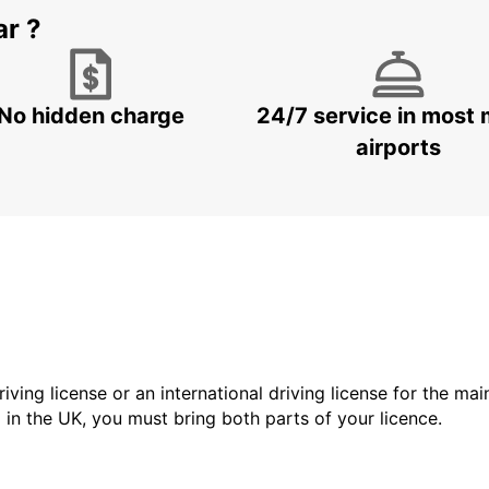
ar ?
No hidden charge
24/7 service in most 
airports
driving license or an international driving license for the ma
d in the UK, you must bring both parts of your licence.