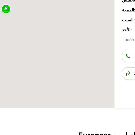
جمعة:
السبت:
الأحد:
These 