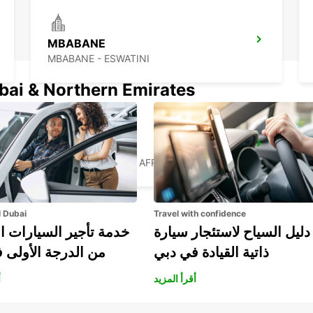
MBABANE
MBABANE - ESWATINI
ubai & Northern Emirates
WITBANK
WITBANK - SOUTH AFRICA
l Dubai
Travel with confidence
دليل السياح لاستئجار سيارة
خدمة تأجير السيارات ا
ذاتية القيادة في دبي
من الدرجة الأولى 
أقرأ المزيد
أ