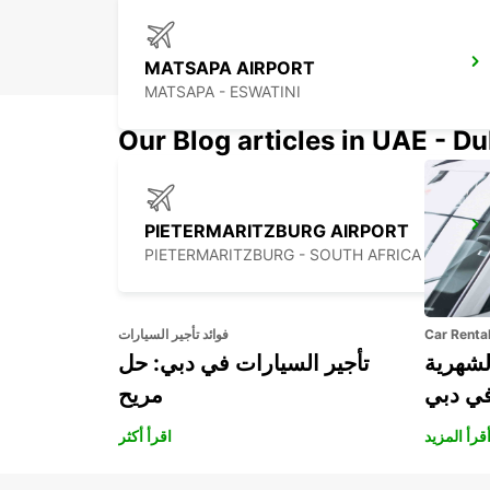
MATSAPA AIRPORT
MATSAPA - ESWATINI
Our Blog articles in UAE - D
PIETERMARITZBURG AIRPORT
PIETERMARITZBURG - SOUTH AFRICA
Car Renta
فوائد تأجير السيارات
لشهرية
تأجير السيارات في دبي: حل
في دبي
مريح
قرأ المزيد
اقرأ أكثر