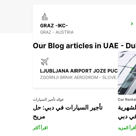
GRAZ -IKC-
GRAZ - AUSTRIA
Our Blog articles in UAE - D
LJUBLJANA AIRPORT JOZE PUCNIK
ZGORNJI BRNIK AERODROM - SLOVENIA
Car Renta
فوائد تأجير السيارات
لشهرية
تأجير السيارات في دبي: حل
في دبي
مريح
قرأ المزيد
اقرأ أكثر