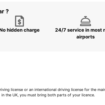
ar ?
No hidden charge
24/7 service in most 
airports
driving license or an international driving license for the ma
d in the UK, you must bring both parts of your licence.