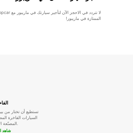
الممتازة في ماريبور!
الفا
تستطيع أن تختار من ب
السيارات الفاخرة الم
المصنّعة الأسطورية.
شاهد ا