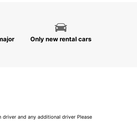
major
Only new rental cars
in driver and any additional driver Please