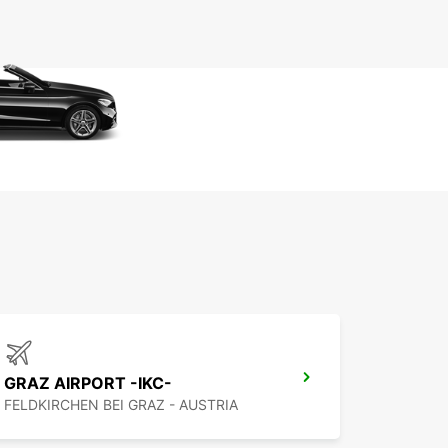
GRAZ AIRPORT -IKC-
FELDKIRCHEN BEI GRAZ - AUSTRIA