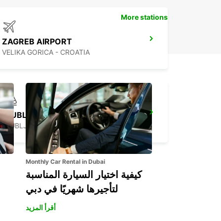
More stations
ZAGREB AIRPORT
VELIKA GORICA - CROATIA
LJUBLJANA DOWNTOWN RAILWAY STATION
LJUBLJANA - SLOVENIA
Monthly Car Rental in Dubai
كيفية اختيار السيارة المناسبة
لتأجيرها شهريًا في دبي
أقرأ المزيد