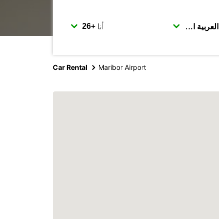
أنا
Car Rental
Maribor Airport