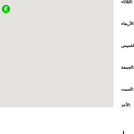
الثلاثاء:
عاء:
جمعة:
السبت:
الأحد:
ضافية
These 