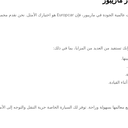
 ماريبور
مرحبًا بك في ماريبور! إذا كنت تبحث عن خدمة تأجير سيارات عالمية الجود
ها.
.
اء القيادة.
كشاف ماريبور وجميع معالمها بسهولة وراحة. توفر لك السيارة الخاصة حرية التنقل والتوجه 