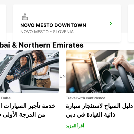
NOVO MESTO DOWNTOWN
NOVO MESTO - SLOVENIA
ubai & Northern Emirates
ZALAEGERSZEG
ZALAEGERSZEG - HUNGARY
l Dubai
Travel with confidence
دليل السياح لاستئجار سيارة
خدمة تأجير السيارات ا
ذاتية القيادة في دبي
من الدرجة الأولى 
أقرأ المزيد
أ