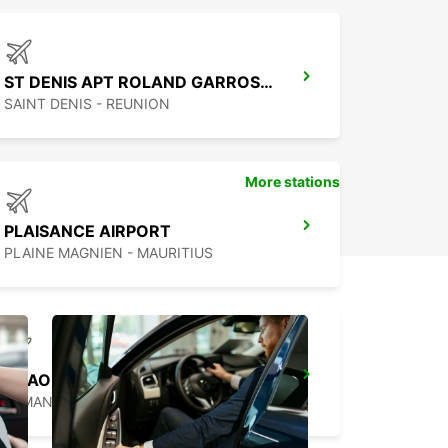
ST DENIS APT ROLAND GARROS *RY*
SAINT DENIS - REUNION
More stations
PLAISANCE AIRPORT
PLAINE MAGNIEN - MAURITIUS
DZAOUDZI AIRPORT
PAMANDZI - MAYOTTE