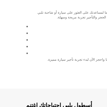
تخطط لرحلة عمل أو عطلة عائلية، نحن هنا لمساعدتك على العثور على سيارة أو شاحنة تلبي
الحجز والتأجير تجربة مريحة وسهلة.
أسطول يلبي احتياجاتك اغتنم