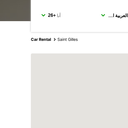
أنا
Car Rental
Saint Gilles