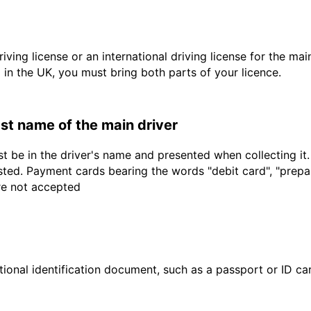
driving license or an international driving license for the ma
d in the UK, you must bring both parts of your licence.
last name of the main driver
t be in the driver's name and presented when collecting it
sted. Payment cards bearing the words "debit card", "prepaid
are not accepted
ional identification document, such as a passport or ID card