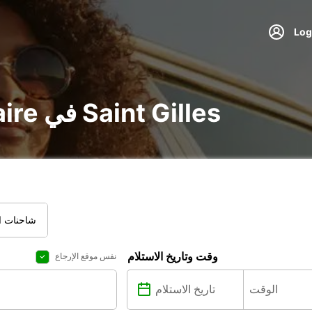
تأجير voiture و utilitaire في Saint Gilles
شاحنات ال
وقت وتاريخ الاستلام
نفس موقع الإرجاع