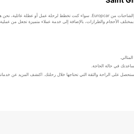
مرحبًا بك في Saint Gilles، وجهتك الأمثل لتأجير السيارات والشاحنات من Europcar. سواء كنت 
بمختلف الأحجام والطرازات، بالإضافة إلى خدمة عملاء متميزة تجعل من عملية 
لمثالي.
ساعدتك في حالة الحاجة.