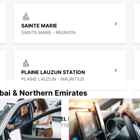
SAINTE MARIE
SAINTE MARIE - REUNION
PLAINE LAUZUN STATION
PLAINE LAUZUN - MAURITIUS
ubai & Northern Emirates
BANDRELE HOTEL SAKOULI
BANDRELE - MAYOTTE