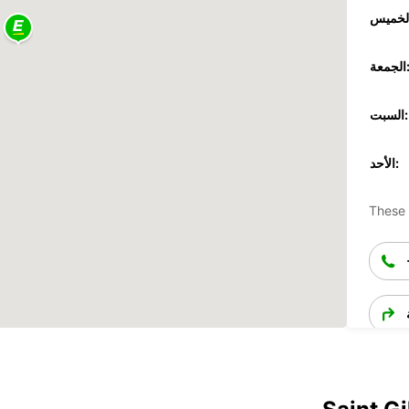
جمعة:
السبت:
الأحد:
These 